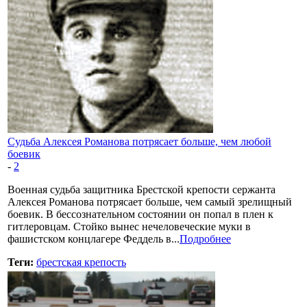
Судьба Алексея Романова потрясает больше, чем любой
боевик
-
2
Военная судьба защитника Брестской крепости сержанта
Алексея Романова потрясает больше, чем самый зрелищный
боевик. В бессознательном состоянии он попал в плен к
гитлеровцам. Стойко вынес нечеловеческие муки в
фашистском концлагере Феддель в...
Подробнее
Теги:
брестская крепость