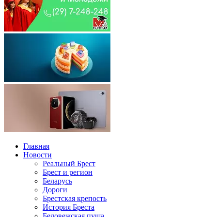
Главная
Новости
Реальный Брест
Брест и регион
Беларусь
Дороги
Брестская крепость
История Бреста
Беловежская пуща