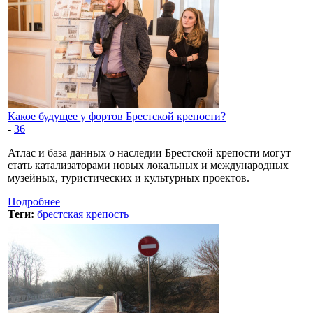
Какое будущее у фортов Брестской крепости?
-
36
Атлас и база данных о наследии Брестской крепости могут
стать катализаторами новых локальных и международных
музейных, туристических и культурных проектов.
Подробнее
Теги:
брестская крепость