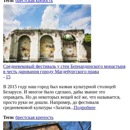
Теги:
брестская креаость
Средневековый фестиваль у стен Бернардинского монастыря
в честь дарования городу Магдебургского права
-
15
В 2015 году наш город был назван культурной столицей
Беларуси. И многое было сделано, дабы звание это
оправдать. Но до некоторых вещей всё же, что называется,
просто руки не дошли. Например, до фестиваля
средневековой культуры «Залатая...
Подробнее
Теги:
брестская крепость