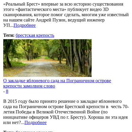
«Реальный Брест» впервые за всю историю существования
этого «фантастического места» публикует видео 3D
сканирования, которое помог сделать, многим уже известный
на нашем сайте Андрей Пузин, ведущий инженер
УП...
Подробнее
Теги:
брестская крепость
О закладке яблоневого сада на Пограничном острове
крепости замолвим слово
-
8
В 2015 году было принято решение о закладке яблоневого
сада на Пограничном острове Брестской крепости в честь 70-
летия Победы в Великой Отечественной Войне (по
инициативе офицеров УВД по г. Бресту). Хороша ли эта идея
или нет?...
Подробнее