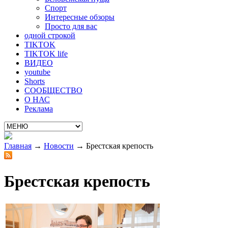
Спорт
Интересные обзоры
Просто для вас
одной строкой
TIKTOK
TIKTOK life
ВИДЕО
youtube
Shorts
СООБЩЕСТВО
О НАС
Реклама
Главная
→
Новости
→
Брестская крепость
Брестская крепость