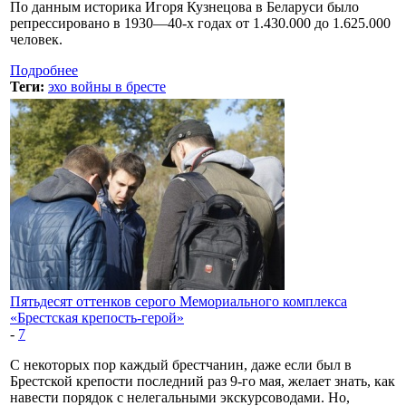
По данным историка Игоря Кузнецова в Беларуси было
репрессировано в 1930—40-х годах от 1.430.000 до 1.625.000
человек.
Подробнее
Теги:
эхо войны в бресте
Пятьдесят оттенков серого Мемориального комплекса
«Брестская крепость-герой»
-
7
С некоторых пор каждый брестчанин, даже если был в
Брестской крепости последний раз 9-го мая, желает знать, как
навести порядок с нелегальными экскурсоводами. Но,