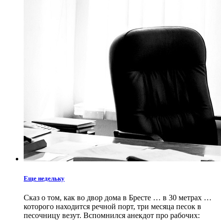
Еще недельку
Сказ о том, как во двор дома в Бресте … в 30 метрах …
которого находится речной порт, три месяца песок в
песочницу везут. Вспомнился анекдот про рабочих: