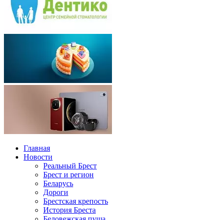
Главная
Новости
Реальный Брест
Брест и регион
Беларусь
Дороги
Брестская крепость
История Бреста
Беловежская пуща