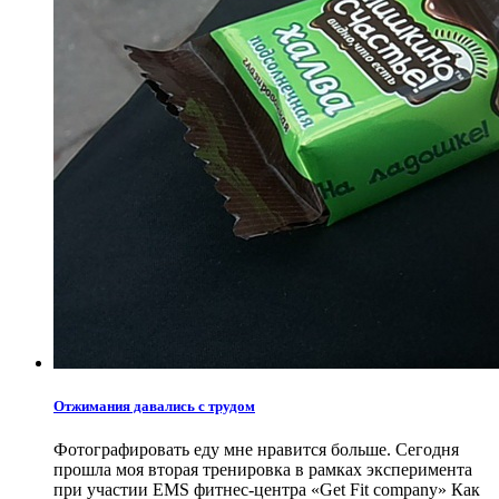
Отжимания давались с трудом
Фотографировать еду мне нравится больше. Сегодня
прошла моя вторая тренировка в рамках эксперимента
при участии EMS фитнес-центра «Get Fit company» Как