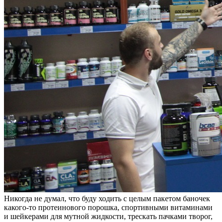
Никогда не думал, что буду ходить с целым пакетом баночек
какого-то протеинового порошка, спортивными витаминами
и шейкерами для мутной жидкости, трескать пачками творог,