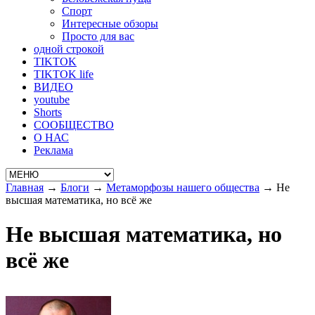
Спорт
Интересные обзоры
Просто для вас
одной строкой
TIKTOK
TIKTOK life
ВИДЕО
youtube
Shorts
СООБЩЕСТВО
О НАС
Реклама
Главная
→
Блоги
→
Метаморфозы нашего общества
→
Не
высшая математика, но всё же
Не высшая математика, но
всё же