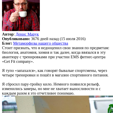
Автор
:
Денис Марук
Опубликовано:
3676 дней назад (15 июля 2016)
Блог:
Метаморфозы нашего общества
Стоит признать, что я недооценил свои знания по предметам:
биология, анатомия, химия и так далее, когда ввязался в эту
авантюру с тренировками при участии EMS фитнес-центра
«Get Fit company».
Я тупо «запахался», как говорят бывалые спортсмены, через
четыре тренировки и пошёл в магазин спортивного питания.
Я сбросил пару-тройку кило. Немного появился рельеф,
изменились замеры, но мне не хватает выносливости и с
каждым разом я это отчетливее понимаю.