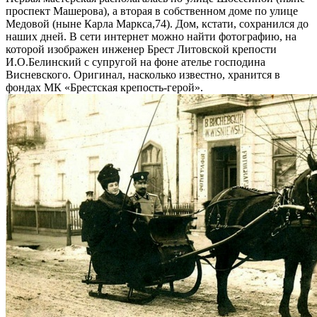
проспект Машерова), а вторая в собственном доме по улице
Медовой (ныне Карла Маркса,74). Дом, кстати, сохранился до
наших дней. В сети интернет можно найти фотографию, на
которой изображен инженер Брест Литовской крепости
И.О.Белинский с супругой на фоне ателье господина
Висневского. Оригинал, насколько известно, хранится в
фондах МК «Брестская крепость-герой».