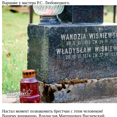
Варшаве у мастера Р.C. Любовецкого.
Настал момент познакомить брестчан с этим человеком!
Вашему вниманию, Владислав Мартинович Висневский,