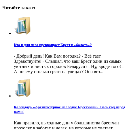
Читайте также:
Кто и для чего превращает Брест в «болото»?
- Добрый день! Как Вам погодка? - Всё тает.
Здравствуйте! - Слышал, что ваш Брест один из самых
уютных и чистых городов Беларуси? - Ну, вроде того! -
А почему столько грязи на улицах? Она вез...
Календарь «Архитектурное наследие Брестчины». Весь год перед
вами!
Как правило, выходные дни у большинства брестчан
проходят в заботах и делах, на которые не хватает