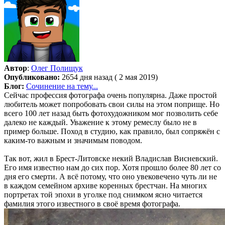
Автор
:
Олег Полищук
Опубликовано:
2654 дня назад ( 2 мая 2019)
Блог:
Сочинение на тему...
Сейчас профессия фотографа очень популярна. Даже простой
любитель может попробовать свои силы на этом поприще. Но
всего 100 лет назад быть фотохудожником мог позволить себе
далеко не каждый. Уважение к этому ремеслу было не в
пример больше. Поход в студию, как правило, был сопряжён с
каким-то важным и значимым поводом.
Так вот, жил в Брест-Литовске некий Владислав Висневский.
Его имя известно нам до сих пор. Хотя прошло более 80 лет со
дня его смерти. А всё потому, что оно увековечено чуть ли не
в каждом семейном архиве коренных брестчан. На многих
портретах той эпохи в уголке под снимком ясно читается
фамилия этого известного в своё время фотографа.