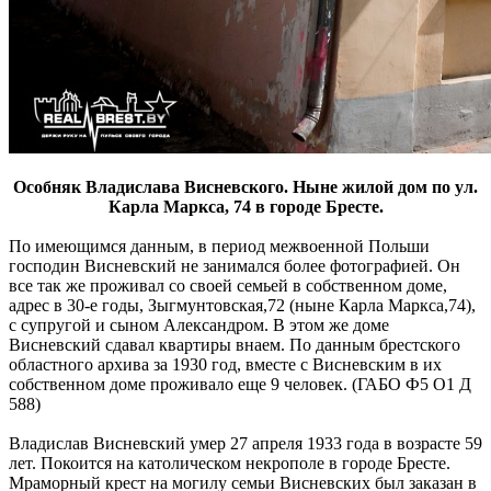
Особняк Владислава Висневского. Ныне жилой дом по ул.
Карла Маркса, 74 в городе Бресте.
По имеющимся данным, в период межвоенной Польши
господин Висневский не занимался более фотографией. Он
все так же проживал со своей семьей в собственном доме,
адрес в 30-е годы, Зыгмунтовская,72 (ныне Карла Маркса,74),
с супругой и сыном Александром. В этом же доме
Висневский сдавал квартиры внаем. По данным брестского
областного архива за 1930 год, вместе с Висневским в их
собственном доме проживало еще 9 человек. (ГАБО Ф5 О1 Д
588)
Владислав Висневский умер 27 апреля 1933 года в возрасте 59
лет. Покоится на католическом некрополе в городе Бресте.
Мраморный крест на могилу семьи Висневских был заказан в