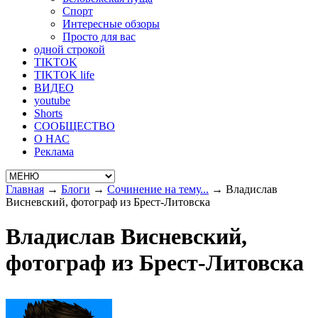
Спорт
Интересные обзоры
Просто для вас
одной строкой
TIKTOK
TIKTOK life
ВИДЕО
youtube
Shorts
СООБЩЕСТВО
О НАС
Реклама
Главная
→
Блоги
→
Сочинение на тему...
→
Владислав
Висневский, фотограф из Брест-Литовска
Владислав Висневский,
фотограф из Брест-Литовска