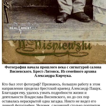
Фотография начала прошлого века с сигнатурой салона
Висневского. Брест-Литовск. Из семейного архива
Александра Кирчука.
Кто был этот фотограф? Признаюсь, большую работу в этом
направлении проделал брестский краевед Александр Пащук.
Благодаря ему, удалось узнать подробности жизни и
деятельности Владислава Висневского, но до сих пор
оставалась нераскрытой одна загадка. Никто не видел его
личной фотографии. Человек, сделавший столько портретов,