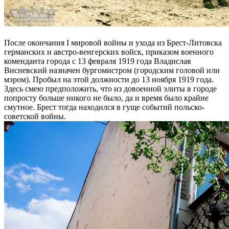
После окончания I мировой войны и ухода из Брест-Литовска
германских и австро-венгерских войск, приказом военного
коменданта города с 13 февраля 1919 года Владислав
Висневский назначен бургомистром (городским головой или
мэром). Пробыл на этой должности до 13 ноября 1919 года.
Здесь смею предположить, что из довоенной элиты в городе
попросту больше никого не было, да и время было крайне
смутное. Брест тогда находился в гуще событий польско-
советской войны.