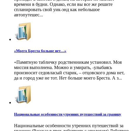
времени в будни. Однако, если вы все же решите
спланировать свой уик-энд как небольшое
автопутешес...
«Моего Бреста больше нет…»
«Памятную табличку родственникам установил. Моя
миссия выполнена. Можно и умирать, -улыбаясь
произносит седовласый старик, – отцовского дома нет,
да и город уже не тот. Нет больше моего Бреста. А з...
Национальные особенности утренних путешествий за границу
Национальные особенности утренних путешествий за
границу (Рассказ в трех действиях с эпилогом) Действие