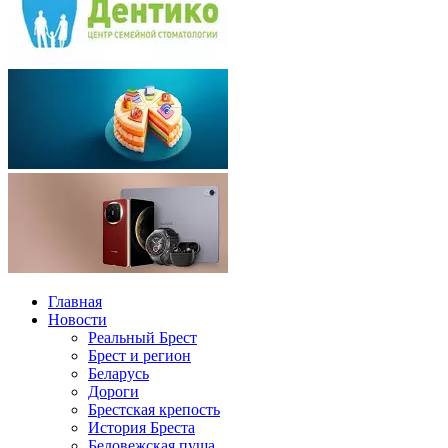
Главная
Новости
Реальный Брест
Брест и регион
Беларусь
Дороги
Брестская крепость
История Бреста
Беловежская пуща