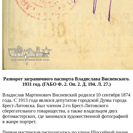
Разворот заграничного паспорта Владислава Висневского.
1931 год. (ГАБО Ф. 2. Оп. 2. Д. 194. Л. 27.)
Владислав Мартинович Висневский родился 10 сентября 1874
года. С 1913 года являлся депутатом городской Думы города
Брест-Литовска. Был членом 2-го Брест-Литовского
сберегательного товарищества, а также владельцем двух
фотомастерских, где занимался художественной фотографией
в жанре портрет.
Первая мастерская располагалась по улице Шоссейной (ныне