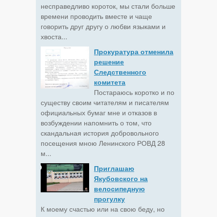
несправедливо короток, мы стали больше
времени проводить вместе и чаще
говорить друг другу о любви языками и
хвоста...
Прокуратура отменила
решение
Следственного
комитета
Постараюсь коротко и по
существу своим читателям и писателям
официальных бумаг мне и отказов в
возбуждении напомнить о том, что
скандальная история добровольного
посещения мною Ленинского РОВД 28
м...
Приглашаю
Якубовского на
велосипедную
прогулку
К моему счастью или на свою беду, но