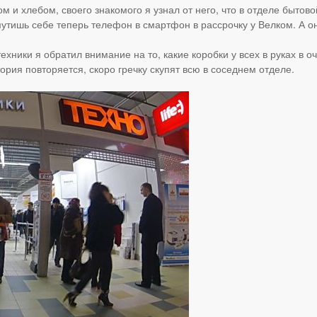
ом и хлебом, своего знакомого я узнал от него, что в отделе быто
ымутишь себе теперь телефон в смартфон в рассрочку у Велком. А о
хники я обратил внимание на то, какие коробки у всех в руках в о
тория повторяется, скоро гречку скупят всю в соседнем отделе.