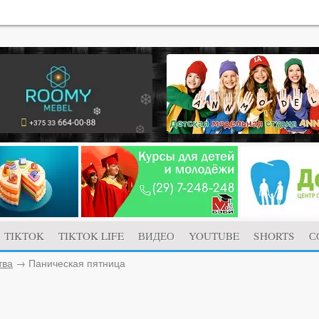
TIKTOK
TIKTOK LIFE
ВИДЕО
YOUTUBE
SHORTS
С
тва
→
Паническая пятница