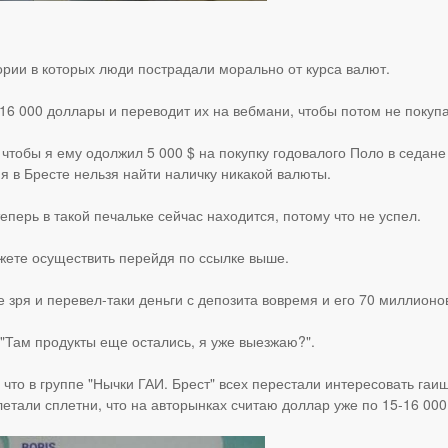
рии в которых люди пострадали морально от курса валют.
16 000 доллары и переводит их на вебмани, чтобы потом не покупа
 чтобы я ему одолжил 5 000 $ на покупку годовалого Поло в седане 
я в Бресте нельзя найти наличку никакой валюты.
теперь в такой печальке сейчас находится, потому что не успел.
ете осуществить перейдя по ссылке выше.
е зря и перевел-таки деньги с депозита вовремя и его 70 миллионо
 "Там продукты еще остались, я уже выезжаю?".
что в группе "Нычки ГАИ. Брест" всех перестали интересовать гаиш
летали сплетни, что на авторынках считаю доллар уже по 15-16 000