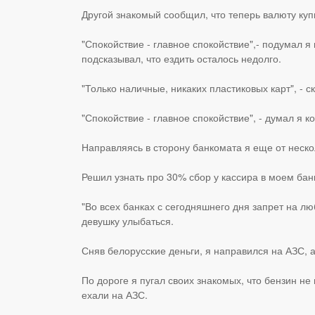
Другой знакомый сообщил, что теперь валюту куп
"Спокойствие - главное спокойствие",- подумал я
подсказывал, что ездить осталось недолго.
"Только наличные, никаких пластиковых карт", - с
"Спокойствие - главное спокойствие", - думал я 
Направляясь в сторону банкомата я еще от неск
Решил узнать про 30% сбор у кассира в моем бан
"Во всех банках с сегодняшнего дня запрет на лю
девушку улыбаться.
Сняв белорусские деньги, я направился на АЗС, а 
По дороге я пугал своих знакомых, что бензин не
ехали на АЗС.