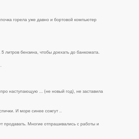
ампочка горела уже давно и бортовой компьютер
а 5 литров бензина, чтобы доехать до банкомата.
.
про наступающую ... (не новый год), не заставила
пички. И море синее сожгут ..
дут продавать. Многие отпрашивались с работы и