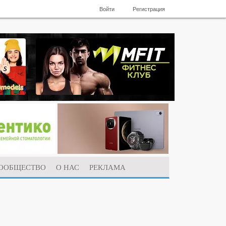
Войти
Регистрация
ООБЩЕСТВО
О НАС
РЕКЛАМА