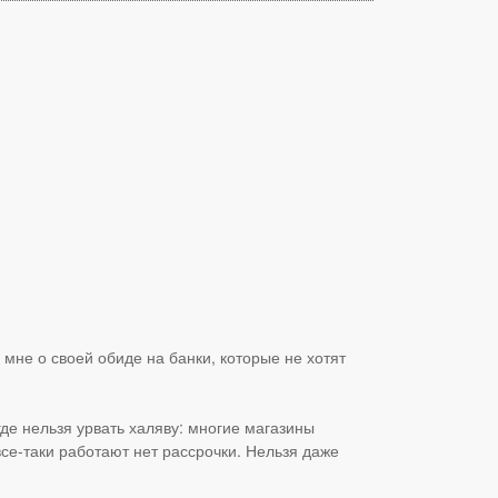
мне о своей обиде на банки, которые не хотят
де нельзя урвать халяву: многие магазины
все-таки работают нет рассрочки. Нельзя даже