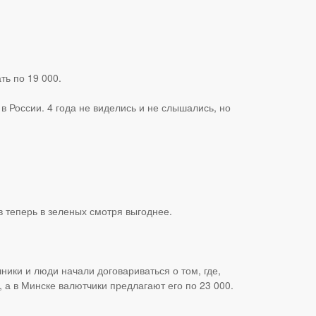
ть по 19 000.
в России. 4 года не виделись и не слышались, но
в теперь в зеленых смотря выгоднее.
ники и люди начали договариваться о том, где,
, а в Минске валютчики предлагают его по 23 000.