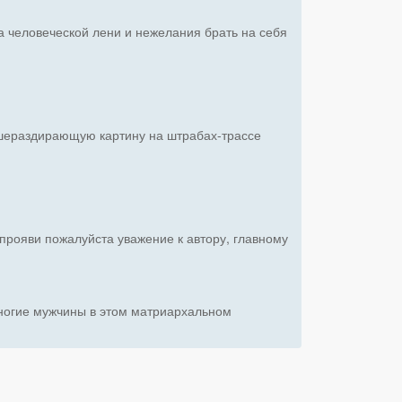
а человеческой лени и нежелания брать на себя
ушераздирающую картину на штрабах-трассе
 прояви пожалуйста уважение к автору, главному
 многие мужчины в этом матриархальном