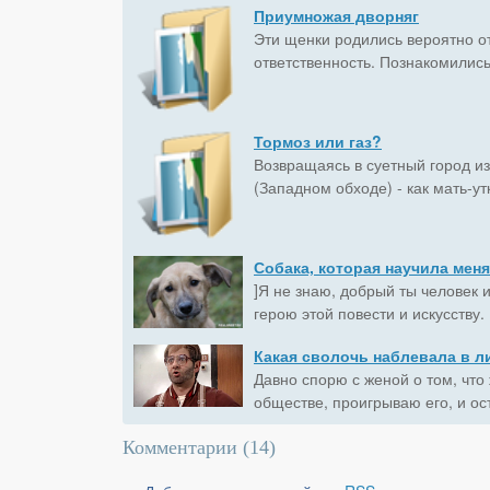
Приумножая дворняг
Эти щенки родились вероятно от
ответственность. Познакомились
Тормоз или газ?
Возвращаясь в суетный город и
(Западном обходе) - как мать-ут
Собака, которая научила мен
]Я не знаю, добрый ты человек 
герою этой повести и искусству.
Какая сволочь наблевала в л
Давно спорю с женой о том, что
обществе, проигрываю его, и ост
Комментарии (
14
)