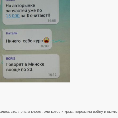
ались столярным клеем, ели котов и крыс, пережили войну и выжил