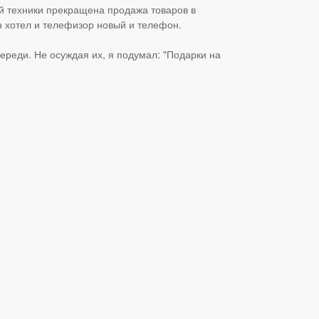
вой техники прекращена продажа товаров в
н хотел и телефизор новый и телефон.
череди. Не осуждая их, я подумал: "Подарки на