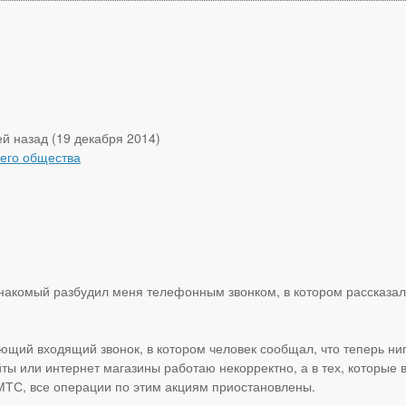
й назад (19 декабря 2014)
его общества
знакомый разбудил меня телефонным звонком, в котором рассказал 
ующий входящий звонок, в котором человек сообщал, что теперь ниг
ты или интернет магазины работаю некорректно, а в тех, которые 
 МТС, все операции по этим акциям приостановлены.