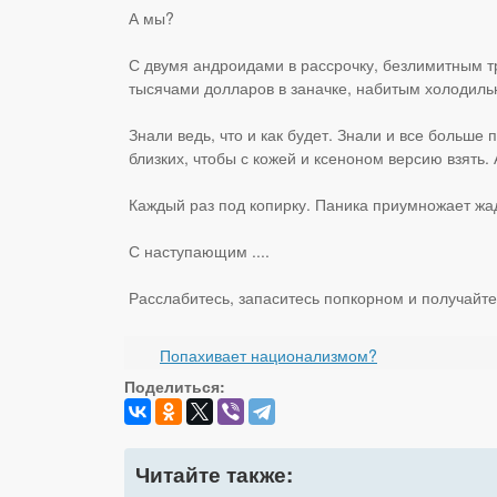
А мы?
С двумя андроидами в рассрочку, безлимитным т
тысячами долларов в заначке, набитым холодил
Знали ведь, что и как будет. Знали и все больш
близких, чтобы с кожей и ксеноном версию взять.
Каждый раз под копирку. Паника приумножает жа
С наступающим ....
Расслабитесь, запаситесь попкорном и получайте
Попахивает национализмом?
Поделиться:
Читайте также: