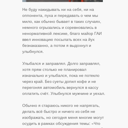
Не буду накидывать ни на себя, ни на
оппонента, пуха и передавать о чем мы
мило, как обычно бывает в таких случаях,
немного огрызались и соревновались в
ненормативной лексике, благо майор ГАИ
ввел инновацию посылать всех на йух
безнаказанно, а потом я выдохнул и
улыбнулся.
Улыбался и заправлял. Долго заправлял,
хотя прям столько не планировал
изначально и улыбался, пока не потекло
через край. Без суеты допил кофе и не
перегоняя автомобиль вернулся в кассу
оплатить счёт. Улыбнулся мужчине и уехал.
Обычно я стараюсь никого не напрягать,
делать всё быстро и ничего из себя не
изображать, но сегодня меня многие могут
осудить в рамках обсуждения темы: «Что