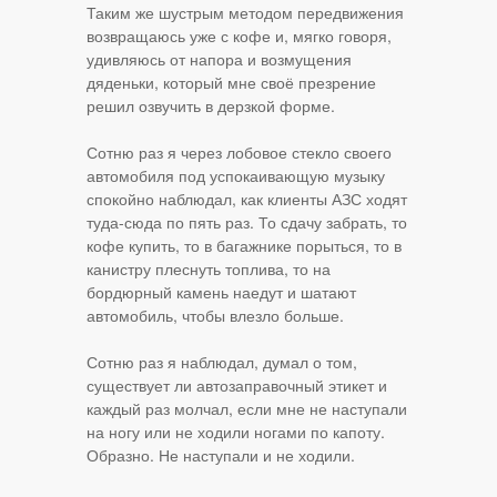
Таким же шустрым методом передвижения
возвращаюсь уже с кофе и, мягко говоря,
удивляюсь от напора и возмущения
дяденьки, который мне своё презрение
решил озвучить в дерзкой форме.
Сотню раз я через лобовое стекло своего
автомобиля под успокаивающую музыку
спокойно наблюдал, как клиенты АЗС ходят
туда-сюда по пять раз. То сдачу забрать, то
кофе купить, то в багажнике порыться, то в
канистру плеснуть топлива, то на
бордюрный камень наедут и шатают
автомобиль, чтобы влезло больше.
Сотню раз я наблюдал, думал о том,
существует ли автозаправочный этикет и
каждый раз молчал, если мне не наступали
на ногу или не ходили ногами по капоту.
Образно. Не наступали и не ходили.