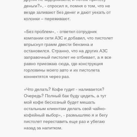
деньги?», - спросил я, помня о том, что не
везде заливают без денег и дают уехать от
колонки – переживают.
«Без проблем», - ответил сотрудник
компании сети АЗС и добавил, что пистолет
впрыснул грамм двести бензина и
остановился. Странно, что на других АЗС
заправочный пистолет не отбивает, а я все
равно приезжаю сюда, где конструкция
горловины моего авто и их пистолета
коннектятся через раз.
«Что делать? Кофе гудит - наливается?
Очередь? Полный бак буду цедить, а тут
мой кофе бесхозный будет мешать
остальным клиентам делать свой чайно-
кофейный выбор», - размышляю я и бегу
пистолет переставить еще раз и убегаю
назад за напитком.