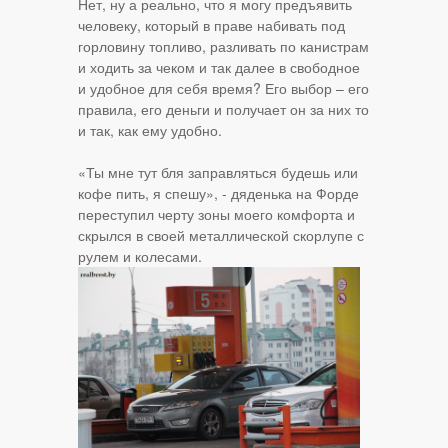
Нет, ну а реально, что я могу предъявить
человеку, который в праве набивать под
горловину топливо, разливать по канистрам
и ходить за чеком и так далее в свободное
и удобное для себя время? Его выбор – его
правила, его деньги и получает он за них то
и так, как ему удобно.
«Ты мне тут бля заправляться будешь или
кофе пить, я спешу», - дяденька на Форде
переступил черту зоны моего комфорта и
скрылся в своей металлической скорлупе с
рулем и колесами.