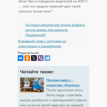
бесит Вас в поведении водителей на АЗС?»
… или этот дядька нервный один такой
попался только мне?
Он искал негатив или трудно выбрать
другое время для ремонта
Пушкинской?
Бумажный спам с потугами на
спекуляцию и оскорбление
Поделиться:
Читайте также:
Продам навоз ..
напротив «Короны»
После прочтения этого
блога люди с чувством
юмора улыбнутся с самоиронией в офисе
или на кухне своей квартиры за кружкой