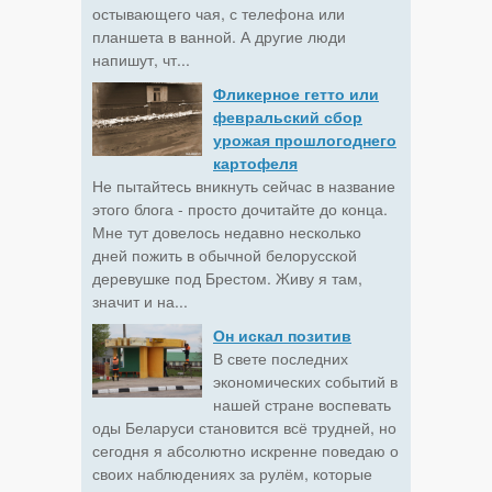
остывающего чая, с телефона или
планшета в ванной. А другие люди
напишут, чт...
Фликерное гетто или
февральский сбор
урожая прошлогоднего
картофеля
Не пытайтесь вникнуть сейчас в название
этого блога - просто дочитайте до конца.
Мне тут довелось недавно несколько
дней пожить в обычной белорусской
деревушке под Брестом. Живу я там,
значит и на...
Он искал позитив
В свете последних
экономических событий в
нашей стране воспевать
оды Беларуси становится всё трудней, но
сегодня я абсолютно искренне поведаю о
своих наблюдениях за рулём, которые