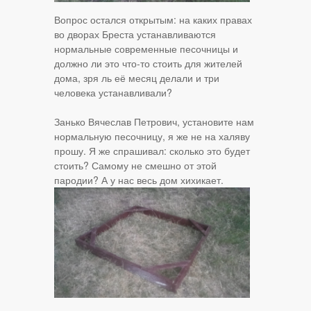
Вопрос остался открытым: на каких правах
во дворах Бреста устанавливаются
нормальные современные песочницы и
должно ли это что-то стоить для жителей
дома, зря ль её месяц делали и три
человека устанавливали?
Занько Вячеслав Петрович, установите нам
нормальную песочницу, я же не на халяву
прошу. Я же спрашивал: сколько это будет
стоить? Самому не смешно от этой
пародии? А у нас весь дом хихикает.