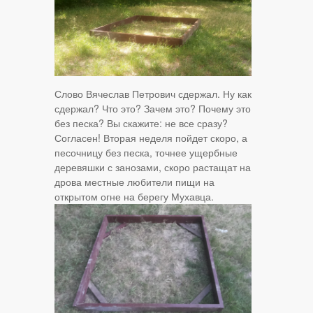
Слово Вячеслав Петрович сдержал. Ну как
сдержал? Что это? Зачем это? Почему это
без песка? Вы скажите: не все сразу?
Согласен! Вторая неделя пойдет скоро, а
песочницу без песка, точнее ущербные
деревяшки с занозами, скоро растащат на
дрова местные любители пищи на
открытом огне на берегу Мухавца.