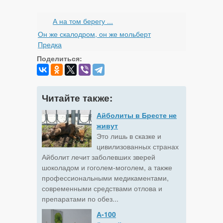
А на том берегу ...
Он же скалодром, он же мольберт
Предка
Поделиться:
Читайте также:
Айболиты в Бресте не
живут
Это лишь в сказке и
цивилизованных странах
Айболит лечит заболевших зверей
шоколадом и гоголем-моголем, а также
профессиональными медикаментами,
современными средствами отлова и
препаратами по обез...
А-100