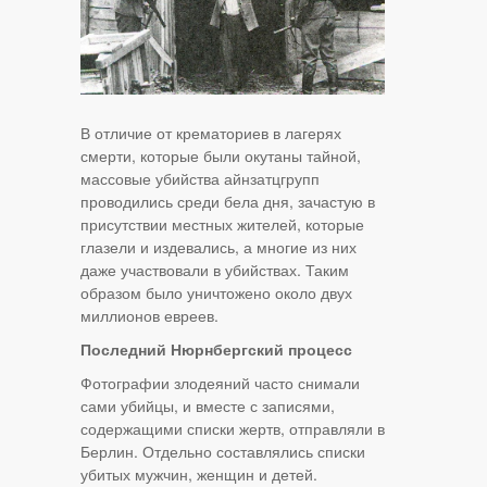
В отличие от крематориев в лагерях
смерти, которые были окутаны тайной,
массовые убийства айнзатцгрупп
проводились среди бела дня, зачастую в
присутствии местных жителей, которые
глазели и издевались, а многие из них
даже участвовали в убийствах. Таким
образом было уничтожено около двух
миллионов евреев.
Последний Нюрнбергский процесс
Фотографии злодеяний часто снимали
сами убийцы, и вместе с записями,
содержащими списки жертв, отправляли в
Берлин. Отдельно составлялись списки
убитых мужчин, женщин и детей.