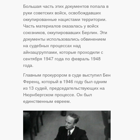
Большая часть этих документов попала в
руки советских войск, освобождавших
оккупированные нацистами территории.
Часть материалов оказалась у войск
союзников, оккупировавших Берлин. Эти
документы использовались обвинением
на судебных процессах над
айнзацгруппами, которые проходили с
сентября 1947 года по февраль 1948
года.
Главным прокурором в суде выступил Бен
Ференц, который в 1946 году был одним
из 13 судей, председательствующих на
Нюрнбергском процессе. Он был
единственным евреем.