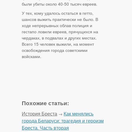
были убиты около 40-50 тысяч евреев.
У тех, кому удалось остаться в гетто,
шансов выжить практически не было. В
ходе непрерывных облав полиция и
гестапо ловили евреев, прячущихся на
чердаках, в подвалах и других местах.
Всего 15 человек выжили, на момент
освобождения города советскими
войсками.
Похожие статьи:
История Бреста
Как менялись
→
города Беларуси: трагедия и героизм
Бреста. Часть вторая