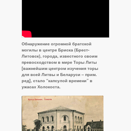
Обнаружение огромной братской
могилы в центре Бриска (Брест-
Литовск), города, известного своим
превосходством в мире Торы Литы
[важнейшим центром изучения торы
для всей Литвы и Беларуси – прим.
ред], стало “капсулой времени” в
ужасах Холокоста.