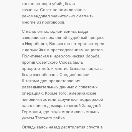
только четверо убийц были
казнены. Совет по помилованию
рекомендовал значительно смягчить
многие из приговоров.
С началом холодной войны, когда
завершился последний судебный процесс
в Нюрнберге, Вашингтон потерял интерес
к дальнейшим преследованиям нацистов.
Политическая и идеологическая борьба
против Советского Союза была
приоритетной, и многие бывшие нацисты
были завербованы Соединёнными
Штатами для предоставления
разведывательных данных о советских
операциях. Кроме того, американские
чиновники хотели заручиться поддержкой
населения в демократической Западной
Германии, где люди стремились скрыть
ужасы Третьего рейха.
Оглядываясь назад десятилетия спустя в