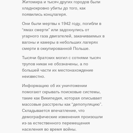
Житомира и тысяч других городов были
хладнокровно убиты до того, как
появились концлагеря.
Они были мертвы к 1942 году, погибли в
“ямах смерти” или задохнулись от
угарного газа двигателей, закачиваемых в
вагоны и камеры в небольших лагерях
смерти в оккупированной Польше.
Тысячи братских могил с сотнями тысяч
трупов никак не обозначены, а по
большей части их местонахождение
неизвестно.
Информацию об их уничтожении
помогают скрывать поисковые системы,
такие как Википедия, которая описывает
массовые расстрелы как “депопуляцию”.
Складывается впечатление, что
демографические изменения произошли
из-за естественного перемещения
населения во время войны.