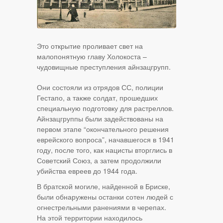
Это открытие проливает свет на
малопонятную главу Холокоста –
чудовищные преступления айнзацгрупп.
Они состояли из отрядов СС, полиции
Гестапо, а также солдат, прошедших
специальную подготовку для растреллов.
Айнзацгруппы были задействованы на
первом этапе “окончательного решения
еврейского вопроса”, начавшегося в 1941
году, после того, как нацисты вторглись в
Советский Союз, а затем продолжили
убийства евреев до 1944 года.
В братской могиле, найденной в Бриске,
были обнаружены останки сотен людей с
огнестрельными ранениями в черепах.
На этой территории находилось