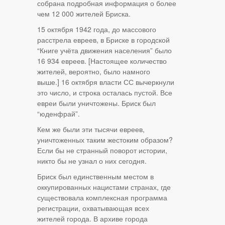
собрана подробная информация о более
чем 12 000 жителей Бриска.
15 октября 1942 года, до массового
расстрела евреев, в Бриске в городской
“Книге учёта движения населения” было
16 934 евреев. [Настоящее количество
жителей, вероятно, было намного
выше.] 16 октября власти СС вычеркнули
это число, и строка осталась пустой. Все
евреи были уничтожены. Бриск был
“юденфрай”.
Кем же были эти тысячи евреев,
уничтоженных таким жестоким образом?
Если бы не странный поворот истории,
никто бы не узнал о них сегодня.
Бриск был единственным местом в
оккупированных нацистами странах, где
существовала комплексная программа
регистрации, охватывающая всех
жителей города. В архиве города