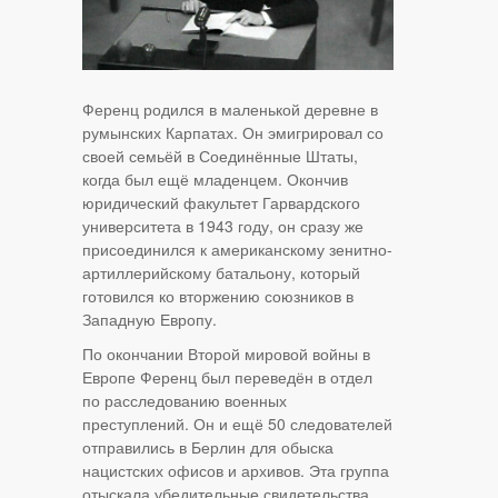
Ференц родился в маленькой деревне в
румынских Карпатах. Он эмигрировал со
своей семьёй в Соединённые Штаты,
когда был ещё младенцем. Окончив
юридический факультет Гарвардского
университета в 1943 году, он сразу же
присоединился к американскому зенитно-
артиллерийскому батальону, который
готовился ко вторжению союзников в
Западную Европу.
По окончании Второй мировой войны в
Европе Ференц был переведён в отдел
по расследованию военных
преступлений. Он и ещё 50 следователей
отправились в Берлин для обыска
нацистских офисов и архивов. Эта группа
отыскала убедительные свидетельства