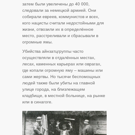
затем были увеличены до 40 000,
следовали за немецкой армией. Они
собирали евреев, коммунистов и всех,
кого нацисты считали недостойными для
жизни, отвозили их в определённое
место, расстреливали и сбрасывали в
огромные ямы.
Убийства айнзатцгруппы часто
осуществляли в отдалённых местах,
лесах, каменных карьерах или оврагах,
где копали огромную яму – машины или
сами жертвы. Но тысячи беспомощных
людей также были убиты на главной
улице города, на близлежащем
кладбище, в местной больнице, на рынке
или в синагоге.