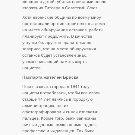
женщин и детей, убитых нацистами после
вторжения Гитлера в Советский Союз.
Хотя еврейские общины по всему миру
протестовали против строительства дома
на месте обнаружения останков, работы
планируют продолжить. В качестве
уступки беларуское правительство
заверило, что на месте обнаружения
останков будет установлен знак,
увековечивающий память жертв
нацистов.
Паспорта жителей Бриска
После захвата города в 1941 году
нацисты потребовали, чтобы все евреи
старше 14 лет явились в городскую
администрацию, где их
сфотографировали и сняли отпечатки
пальцев. Кроме того, были записаны
личные данные, включая имя, адрес,
профессию и иждивенцев. Так была