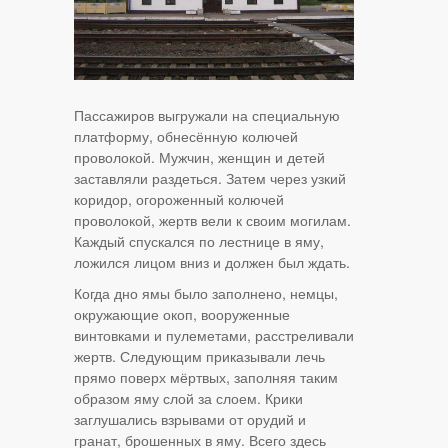
Пассажиров выгружали на специальную
платформу, обнесённую колючей
проволокой. Мужчин, женщин и детей
заставляли раздеться. Затем через узкий
коридор, огороженный колючей
проволокой, жертв вели к своим могилам.
Каждый спускался по лестнице в яму,
ложился лицом вниз и должен был ждать.
Когда дно ямы было заполнено, немцы,
окружающие окоп, вооруженные
винтовками и пулеметами, расстреливали
жертв. Следующим приказывали лечь
прямо поверх мёртвых, заполняя таким
образом яму слой за слоем. Крики
заглушались взрывами от орудий и
гранат, брошенных в яму. Всего здесь