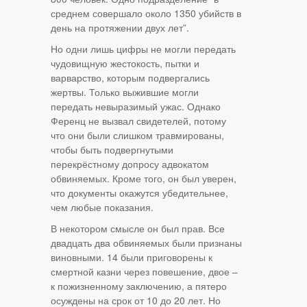
среднем совершало около 1350 убийств в
день на протяжении двух лет”.
Но одни лишь цифры не могли передать
чудовищную жестокость, пытки и
варварство, которым подвергались
жертвы. Только выжившие могли
передать невыразимый ужас. Однако
Ференц не вызвал свидетелей, потому
что они были слишком травмированы,
чтобы быть подвергнутыми
перекрёстному допросу адвокатом
обвиняемых. Кроме того, он был уверен,
что документы окажутся убедительнее,
чем любые показания.
В некотором смысле он был прав. Все
двадцать два обвиняемых были признаны
виновными. 14 были приговорены к
смертной казни через повешение, двое –
к пожизненному заключению, а пятеро
осуждены на срок от 10 до 20 лет. Но