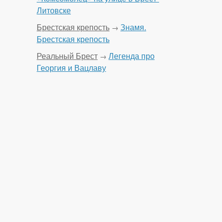
Литовске
Брестская крепость
Знамя.
→
Брестская крепость
Реальный Брест
Легенда про
→
Георгия и Вацлаву