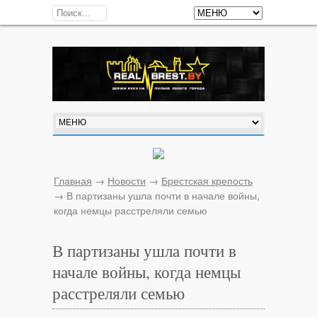
Главная
→
Новости
→
Брестская крепость
→
В партизаны ушла почти в начале войны,
когда немцы расстреляли семью
В партизаны ушла почти в
начале войны, когда немцы
расстреляли семью