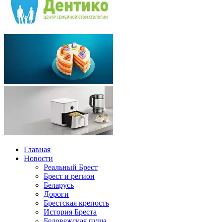
Главная
Новости
Реальный Брест
Брест и регион
Беларусь
Дороги
Брестская крепость
История Бреста
Беловежская пуща