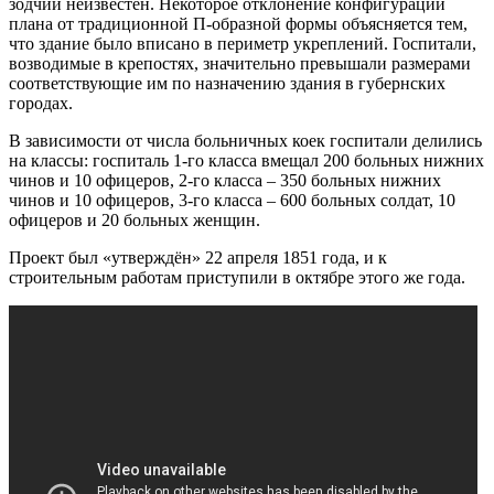
зодчий неизвестен. Некоторое отклонение конфигурации
плана от традиционной П-образной формы объясняется тем,
что здание было вписано в периметр укреплений. Госпитали,
возводимые в крепостях, значительно превышали размерами
соответствующие им по назначению здания в губернских
городах.
В зависимости от числа больничных коек госпитали делились
на классы: госпиталь 1-го класса вмещал 200 больных нижних
чинов и 10 офицеров, 2-го класса – 350 больных нижних
чинов и 10 офицеров, 3-го класса – 600 больных солдат, 10
офицеров и 20 больных женщин.
Проект был «утверждён» 22 апреля 1851 года, и к
строительным работам приступили в октябре этого же года.