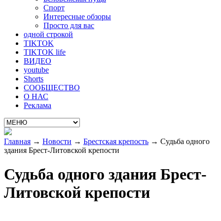
Спорт
Интересные обзоры
Просто для вас
одной строкой
TIKTOK
TIKTOK life
ВИДЕО
youtube
Shorts
СООБЩЕСТВО
О НАС
Реклама
Главная
→
Новости
→
Брестская крепость
→
Судьба одного
здания Брест-Литовской крепости
Судьба одного здания Брест-
Литовской крепости