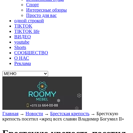
Спорт
Интересные обзоры
Просто для вас
одной строкой
TIKTOK
TIKTOK life
ВИДЕО
youtube
Shorts
СООБЩЕСТВО
О НАС
Реклама
Главная
→
Новости
→
Брестская крепость
→
Брестскую
крепость посетил «жрец всех славян Владимир Богумил II»