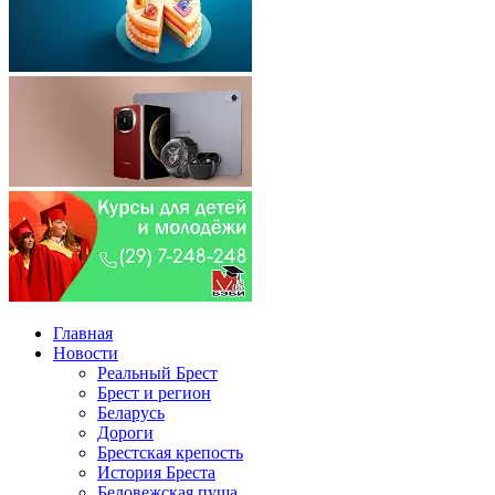
Главная
Новости
Реальный Брест
Брест и регион
Беларусь
Дороги
Брестская крепость
История Бреста
Беловежская пуща