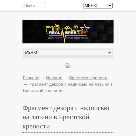
Главная
→
Новости
→
Брестская крепость
→
Фрагмент декора с надписью на латыни в
Брестской крепости
Фрагмент декора с надписью
на латыни в Брестской
крепости