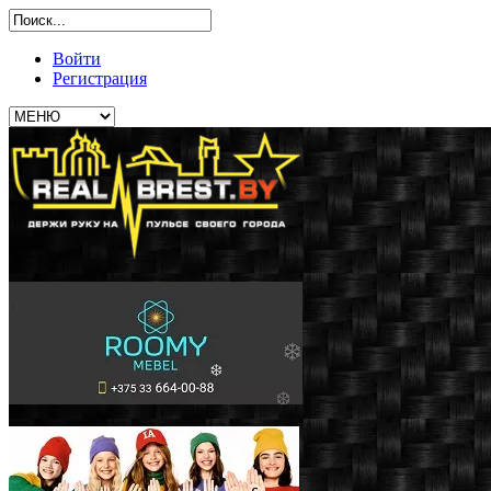
Войти
Регистрация