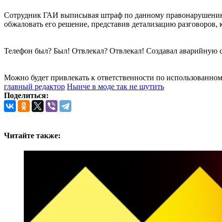
Сотрудник ГАИ выписывая штраф по данному правонарушению р
обжаловать его решение, представив детализацию разговоров, к
Телефон был? Был! Отвлекал? Отвлекал! Создавал аварийную си
Можно будет привлекать к ответственности по использованному
главный редактор
Нынче в моде так не шутить
Поделиться:
Читайте также: