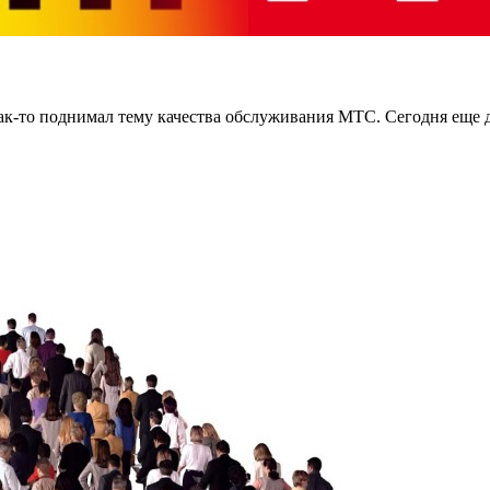
 как-то поднимал тему качества обслуживания МТС. Сегодня ещ