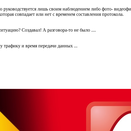
уководствуется лишь своим наблюдением либо фото- видеофикса
оторая совпадает или нет с временем составления протокола.
туацию? Создавал! А разговора-то не было ....
 трафику и время передачи данных ...