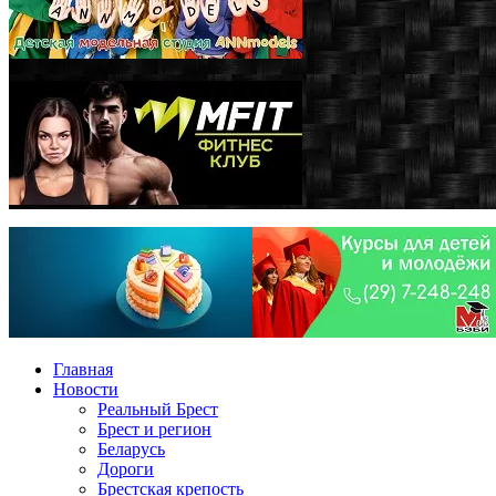
Главная
Новости
Реальный Брест
Брест и регион
Беларусь
Дороги
Брестская крепость