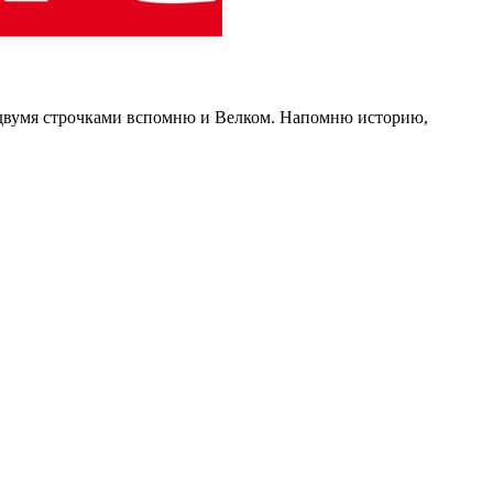
е двумя строчками вспомню и Велком. Напомню историю,