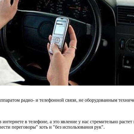
 аппаратом радио- и телефонной связи, не оборудованным техни
интернете в телефоне, а это явление у нас стремительно растет
сти переговоры" хоть и "без использования рук".