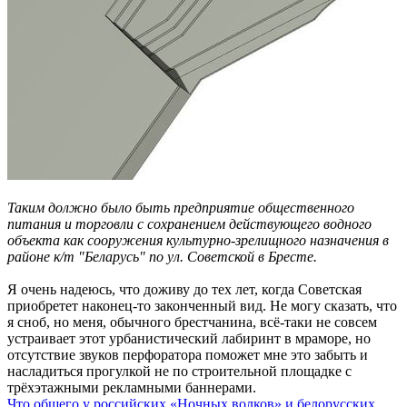
Таким должно было быть предприятие общественного
питания и торговли с сохранением действующего водного
объекта как сооружения культурно-зрелищного назначения в
районе к/т "Беларусь" по ул. Советской в Бресте.
Я очень надеюсь, что доживу до тех лет, когда Советская
приобретет наконец-то законченный вид. Не могу сказать, что
я сноб, но меня, обычного брестчанина, всё-таки не совсем
устраивает этот урбанистический лабиринт в мраморе, но
отсутствие звуков перфоратора поможет мне это забыть и
насладиться прогулкой не по строительной площадке с
трёхэтажными рекламными баннерами.
Что общего у российских «Ночных волков» и белорусских