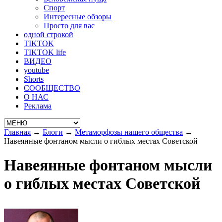
Спорт
Интересные обзоры
Просто для вас
одной строкой
TIKTOK
TIKTOK life
ВИДЕО
youtube
Shorts
СООБЩЕСТВО
О НАС
Реклама
Главная
→
Блоги
→
Метаморфозы нашего общества
→
Навеянные фонтаном мысли о гиблых местах Советской
Навеянные фонтаном мысли
о гиблых местах Советской