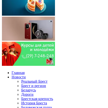
Главная
Новости
Реальный Брест
Брест и регион
Беларусь
Дороги
Брестская крепость
История Бреста
Беловежская пуща