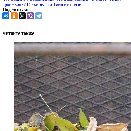
«рыбаков»?
Главное, что Таня не плачет
Поделиться:
Читайте также: