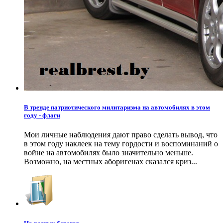
В тренде патриотического милитаризма на автомобилях в этом
году - флаги
Мои личные наблюдения дают право сделать вывод, что
в этом году наклеек на тему гордости и воспоминаний о
войне на автомобилях было значительно меньше.
Возможно, на местных аборигенах сказался криз...