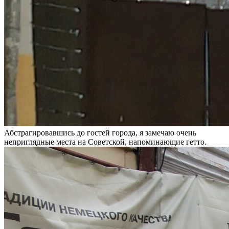
Абстрагировавшись до гостей города, я замечаю очень
неприглядные места на Советской, напоминающие гетто.