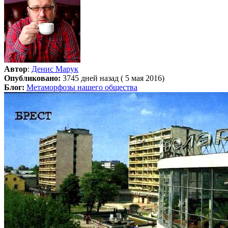
Автор
:
Денис Марук
Опубликовано:
3745 дней назад ( 5 мая 2016)
Блог:
Метаморфозы нашего общества