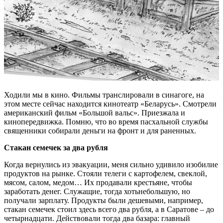
Ходили мы в кино. Фильмы транслировали в синагоге, на
этом месте сейчас находится кинотеатр «Беларусь». Смотрели
американский фильм «Большой вальс». Приезжала и
кинопередвижка. Помню, что во время пасхальной службы
священники собирали деньги на фронт и для раненных.
Стакан семечек за два рубля
Когда вернулись из эвакуации, меня сильно удивило изобилие
продуктов на рынке. Стояли телеги с картофелем, свеклой,
мясом, салом, медом… Их продавали крестьяне, чтобы
заработать денег. Служащие, тогда хотьнебольшую, но
получали зарплату. Продукты были дешевыми, например,
стакан семечек стоил здесь всего два рубля, а в Саратове – до
четырнадцати. Действовали тогда два базара: главный