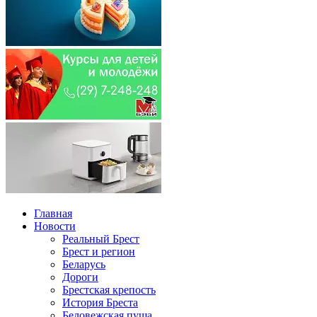
Главная
Новости
Реальный Брест
Брест и регион
Беларусь
Дороги
Брестская крепость
История Бреста
Беловежская пуща