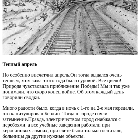
Теплый апрель
Но особенно впечатлил апрель.Он тогда выдался очень
теплым, хотя зима этого года была суровой. Все цвело!
Природа чувствовала приближение Победы! Мы и так уже
понимали, что скоро конец войне. Об этом каждый день
говорили сводки.
Много радости было, когда в ночь с 1-го на 2-е мая передали,
что капитулировал Берлин. Тогда в городе сняли
затемнение.Правда, электричеством город снабжался с
перебоями, а все учебные заведения работали при
керосиновых лампах, при свете были только госпиталь,
больницы да другие нужные объекты.