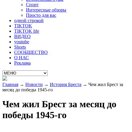
Спорт
Интересные обзоры
Просто для вас
одной строкой
TIKTOK
TIKTOK life
ВИДЕО
youtube
Shorts
СООБЩЕСТВО
О НАС
Реклама
Главная
→
Новости
→
История Бреста
→
Чем жил Брест за
месяц до победы 1945-го
Чем жил Брест за месяц до
победы 1945-го