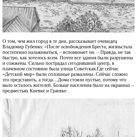
О том, чем жил город в те дни, рассказывает очевидец
Владимир Губенко: «После освобождения Бреста, жизньстала
постепенно налаживаться, – вспоминает он. – Правда, не так
быстро, как хотелось всем. Почти все здания были разрушены
и сожжены. Сильно пострадал сегодняшний центр, в
плачевном состоянии была улица Советская.Где сейчас
«Детский мир» были сплошные развалины. Сейчас сложно
это представить, а тогда…Дома стояли пустые, потому что
мало осталось жителей. Больше населения было на окраинах –
предместьях Киевке и Граевке.