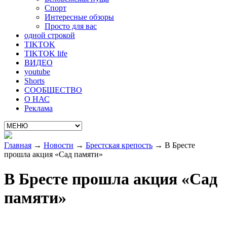
Спорт
Интересные обзоры
Просто для вас
одной строкой
TIKTOK
TIKTOK life
ВИДЕО
youtube
Shorts
СООБЩЕСТВО
О НАС
Реклама
Главная
→
Новости
→
Брестская крепость
→
В Бресте
прошла акция «Сад памяти»
В Бресте прошла акция «Сад
памяти»