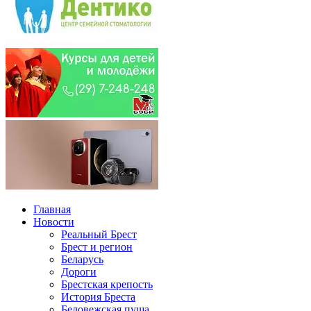
Главная
Новости
Реальный Брест
Брест и регион
Беларусь
Дороги
Брестская крепость
История Бреста
Беловежская пуща