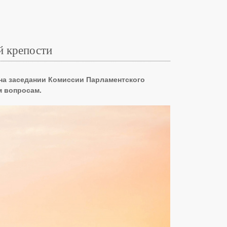
й крепости
 на заседании Комиссии Парламентского
м вопросам.