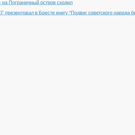
 на Пограничный остров сходил
Г презентовал в Бресте книгу "Подвиг советского народа бе