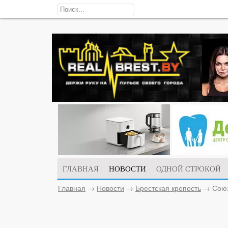
ГЛАВНАЯ
НОВОСТИ
ОДНОЙ СТРОКОЙ
Главная
→
Новости
→
Брестская крепость
→
Союз