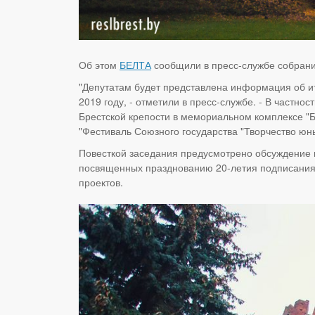
Об этом
БЕЛТА
сообщили в пресс-службе собрани
"Депутатам будет представлена информация об ит
2019 году, - отметили в пресс-службе. - В частн
Брестской крепости в мемориальном комплексе "Б
"Фестиваль Союзного государства "Творчество юн
Повесткой заседания предусмотрено обсуждение 
посвященных празднованию 20-летия подписания 
проектов.