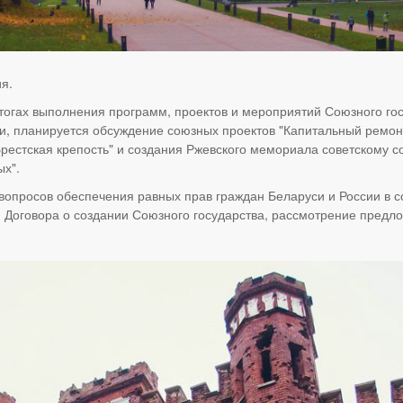
я.
огах выполнения программ, проектов и мероприятий Союзного госу
ости, планируется обсуждение союзных проектов "Капитальный рем
рестская крепость" и создания Ржевского мемориала советскому со
ых".
вопросов обеспечения равных прав граждан Беларуси и России в с
Договора о создании Союзного государства, рассмотрение предло