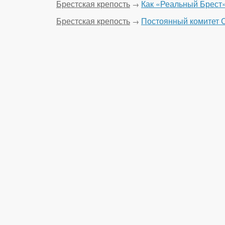
Брестская крепость
Как «Реальный Брест»
→
Брестская крепость
Постоянный комитет С
→