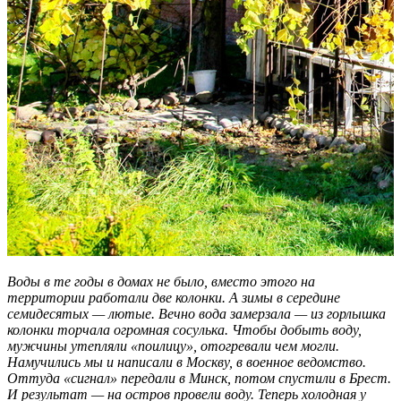
Воды в те годы в домах не было, вместо этого на
территории работали две колонки. А зимы в середине
семидесятых — лютые. Вечно вода замерзала — из горлышка
колонки торчала огромная сосулька. Чтобы добыть воду,
мужчины утепляли «поилицу», отогревали чем могли.
Намучились мы и написали в Москву, в военное ведомство.
Оттуда «сигнал» передали в Минск, потом спустили в Брест.
И результат — на остров провели воду. Теперь холодная у