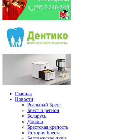
Главная
Новости
Реальный Брест
Брест и регион
Беларусь
Дороги
Брестская крепость
История Бреста
Беловежская пуща