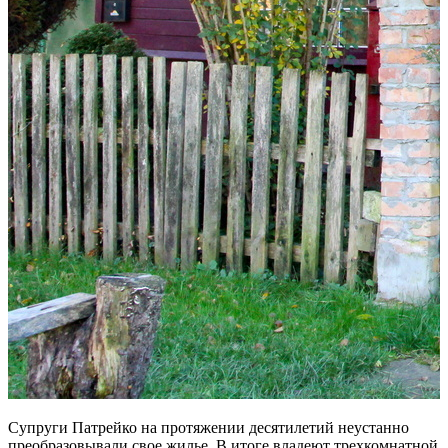
Супруги Патрейко на протяжении десятилетий неустанно
преобразовывали свое жилье. В итоге владеют трехкомнатной