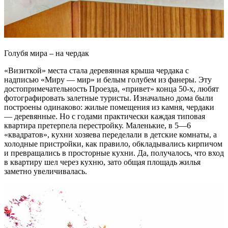
Голубя мира – на чердак
«Визиткой» места стала деревянная крыша чердака с
надписью «Миру — мир» и белым голубем из фанеры. Эту
достопримечательность Проезда, «привет» конца 50-х, любят
фотографировать залетные туристы. Изначально дома были
построены одинаково: жилые помещения из камня, чердаки
— деревянные. Но с годами практически каждая типовая
квартира претерпела перестройку. Маленькие, в 5—6
«квадратов», кухни хозяева переделали в детские комнаты, а
холодные пристройки, как правило, обкладывались кирпичом
и превращались в просторные кухни. Да, получалось, что вход
в квартиру шел через кухню, зато общая площадь жилья
заметно увеличивалась.