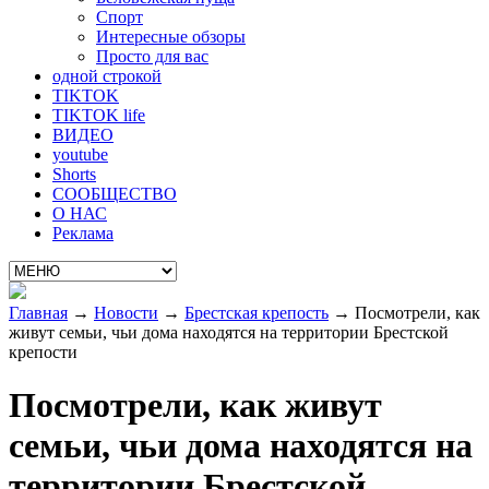
Спорт
Интересные обзоры
Просто для вас
одной строкой
TIKTOK
TIKTOK life
ВИДЕО
youtube
Shorts
СООБЩЕСТВО
О НАС
Реклама
Главная
→
Новости
→
Брестская крепость
→
Посмотрели, как
живут семьи, чьи дома находятся на территории Брестской
крепости
Посмотрели, как живут
семьи, чьи дома находятся на
территории Брестской