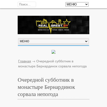
Главная
→
Очередной субботник в
монастыре Бернардинок сорвала непогода
Очередной субботник в
монастыре Бернардинок
сорвала непогода