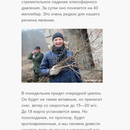
стремительное падение атмосферного
давления. За сутки оно понизится на 40
миллибар. Это очень редкое для нашего
региона явление.
В понедельник придет очередной циклон.
Он будет не таким активным, но принесет
снег, ветер со скоростью до 15—20 м/с.
До 18 марта установится зима. Но
похолодание, по прогнозу, будет
кратковременным, и мы сможем довести
начатое дело до конца в следующий раз.