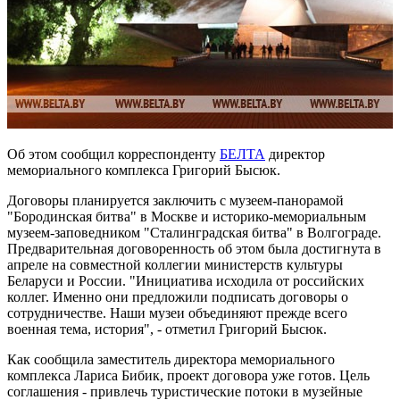
Об этом сообщил корреспонденту
БЕЛТА
директор
мемориального комплекса Григорий Бысюк.
Договоры планируется заключить с музеем-панорамой
"Бородинская битва" в Москве и историко-мемориальным
музеем-заповедником "Сталинградская битва" в Волгограде.
Предварительная договоренность об этом была достигнута в
апреле на совместной коллегии министерств культуры
Беларуси и России. "Инициатива исходила от российских
коллег. Именно они предложили подписать договоры о
сотрудничестве. Наши музеи объединяют прежде всего
военная тема, история", - отметил Григорий Бысюк.
Как сообщила заместитель директора мемориального
комплекса Лариса Бибик, проект договора уже готов. Цель
соглашения - привлечь туристические потоки в музейные