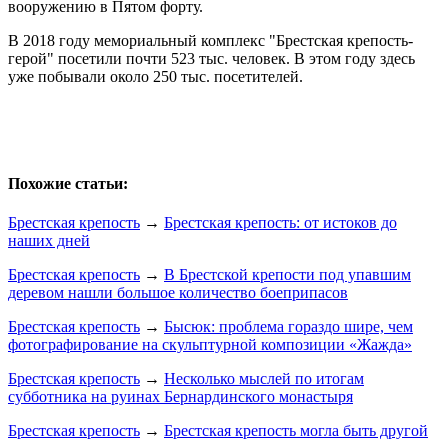
вооружению в Пятом форту.
В 2018 году мемориальный комплекс "Брестская крепость-
герой" посетили почти 523 тыс. человек. В этом году здесь
уже побывали около 250 тыс. посетителей.
Похожие статьи:
Брестская крепость
→
Брестская крепость: от истоков до
наших дней
Брестская крепость
→
В Брестской крепости под упавшим
деревом нашли большое количество боеприпасов
Брестская крепость
→
Бысюк: проблема гораздо шире, чем
фотографирование на скульптурной композиции «Жажда»
Брестская крепость
→
Несколько мыслей по итогам
субботника на руинах Бернардинского монастыря
Брестская крепость
→
Брестская крепость могла быть другой