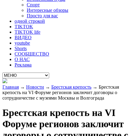
Спорт
Интересные обзоры
Просто для вас
одной строкой
TIKTOK
TIKTOK life
ВИДЕО
youtube
Shorts
СООБЩЕСТВО
О НАС
Реклама
Главная
→
Новости
→
Брестская крепость
→
Брестская
крепость на VI Форуме регионов заключит договоры о
сотрудничестве с музеями Москвы и Волгограда
Брестская крепость на VI
Форуме регионов заключит
договоры о сотрудничестве с