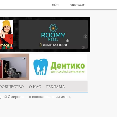
Войти
Регистрация
ООБЩЕСТВО
О НАС
РЕКЛАМА
дрей Смирнов — о восстановлении имен,