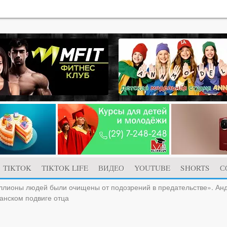
TIKTOK
TIKTOK LIFE
ВИДЕО
YOUTUBE
SHORTS
С
лионы людей были очищены от подозрений в предательстве». Ан
ианском подвиге отца