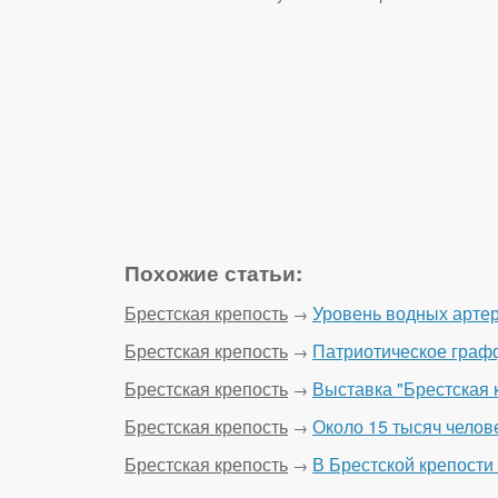
Похожие статьи:
Брестская крепость
Уровень водных артер
→
Брестская крепость
Патриотическое графф
→
Брестская крепость
Выставка "Брестская 
→
Брестская крепость
Около 15 тысяч челов
→
Брестская крепость
В Брестской крепости
→