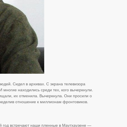
юдей. Сидел в архивах. С экрана телевизора
 многие находились среди тех, кого вычеркнули.
ищали, их отменила. Вычеркнула. Они просили о
пределив отношение к миллионам фронтовиков.
ый год встречают наши пленные в Маутхаузене —