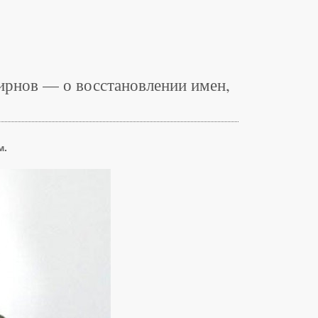
ирнов — о восстановлении имен,
м.