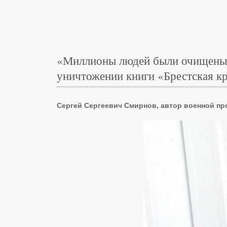
«Миллионы людей были очищены о
уничтожении книги «Брестская кр
Сергей Сергеевич Смирнов, автор военной про