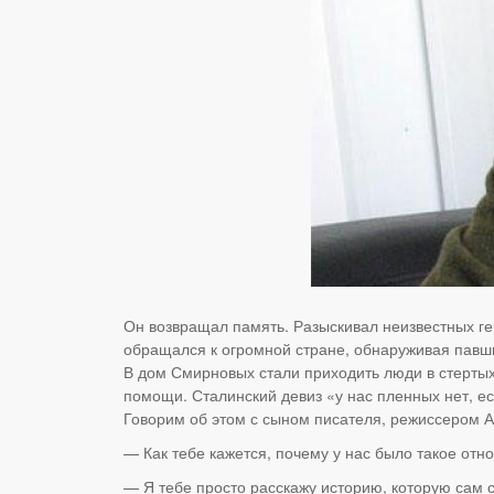
Он возвращал память. Разыскивал неизвестных ге
обращался к огромной стране, обнаруживая павши
В дом Смирновых стали приходить люди в стертых
помощи. Сталинский девиз «у нас пленных нет, е
Говорим об этом с сыном писателя, режиссером
— Как тебе кажется, почему у нас было такое от
— Я тебе просто расскажу историю, которую сам 