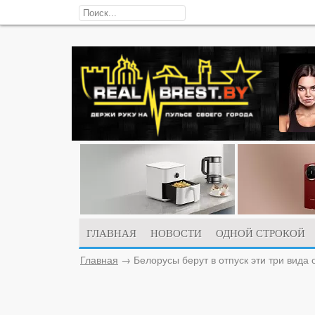
ГЛАВНАЯ
НОВОСТИ
ОДНОЙ СТРОКОЙ
Главная
→
Белорусы берут в отпуск эти три вида 