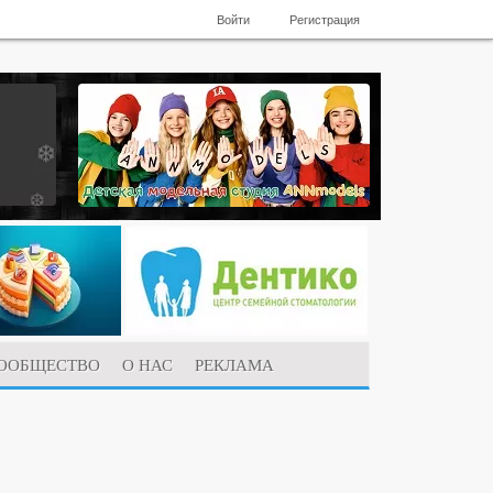
Войти
Регистрация
ООБЩЕСТВО
О НАС
РЕКЛАМА