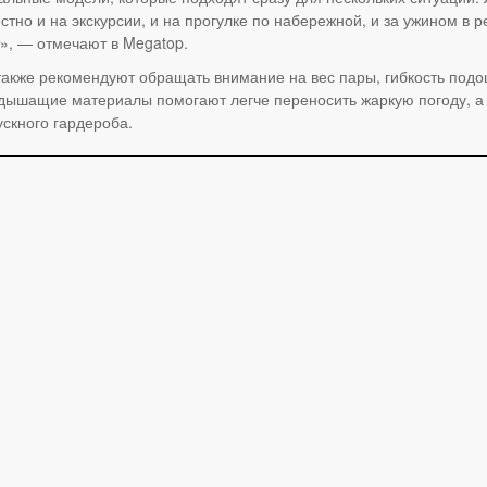
стно и на экскурсии, и на прогулке по набережной, и за ужином в
т», — отмечают в Megatop.
также рекомендуют обращать внимание на вес пары, гибкость подо
дышащие материалы помогают легче переносить жаркую погоду, а
ускного гардероба.