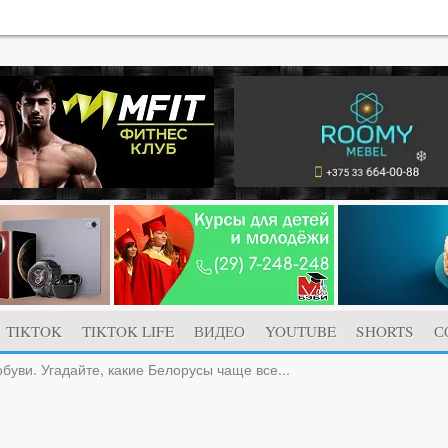
TIKTOK
TIKTOK LIFE
ВИДЕО
YOUTUBE
SHORTS
С
обуви. Угадайте, какие Белорусы чаще все...