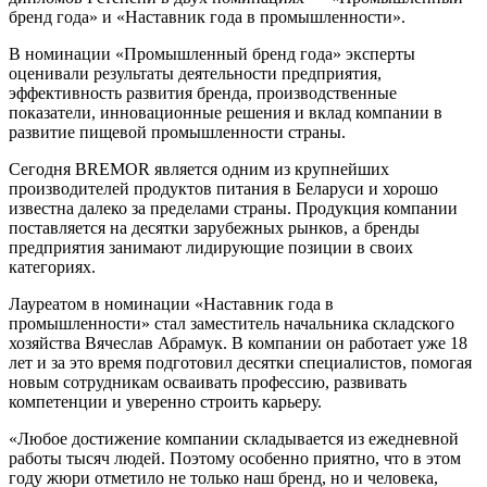
бренд года» и «Наставник года в промышленности».
В номинации «Промышленный бренд года» эксперты
оценивали результаты деятельности предприятия,
эффективность развития бренда, производственные
показатели, инновационные решения и вклад компании в
развитие пищевой промышленности страны.
Сегодня BREMOR является одним из крупнейших
производителей продуктов питания в Беларуси и хорошо
известна далеко за пределами страны. Продукция компании
поставляется на десятки зарубежных рынков, а бренды
предприятия занимают лидирующие позиции в своих
категориях.
Лауреатом в номинации «Наставник года в
промышленности» стал заместитель начальника складского
хозяйства Вячеслав Абрамук. В компании он работает уже 18
лет и за это время подготовил десятки специалистов, помогая
новым сотрудникам осваивать профессию, развивать
компетенции и уверенно строить карьеру.
«Любое достижение компании складывается из ежедневной
работы тысяч людей. Поэтому особенно приятно, что в этом
году жюри отметило не только наш бренд, но и человека,