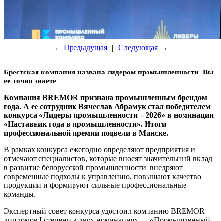
←
Предыдущая
|
Следующая
→
Брестская компания названа лидером промышленности. Вы
ее точно знаете
Компания BREMOR признана промышленным брендом
года. А ее сотрудник Вячеслав Абрамук стал победителем
конкурса «Лидеры промышленности – 2026» в номинации
«Наставник года в промышленности». Итоги
профессиональной премии подвели в Минске.
В рамках конкурса ежегодно определяют предприятия и
отмечают специалистов, которые вносят значительный вклад
в развитие белорусской промышленности, внедряют
современные подходы к управлению, повышают качество
продукции и формируют сильные профессиональные
команды.
Экспертный совет конкурса удостоил компанию BREMOR
дипломов I степени в двух номинациях — «Промышленный