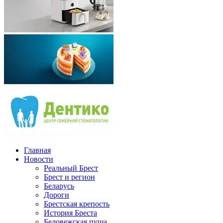
Главная
Новости
Реальный Брест
Брест и регион
Беларусь
Дороги
Брестская крепость
История Бреста
Беловежская пуща