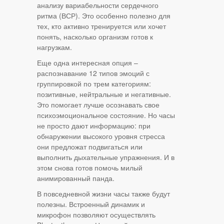
анализу вариабельности сердечного
ритма (ВСР). Это особенно полезно для
тех, кто активно тренируется или хочет
понять, насколько организм готов к
нагрузкам.
Еще одна интересная опция –
распознавание 12 типов эмоций с
группировкой по трем категориям:
позитивные, нейтральные и негативные.
Это помогает лучше осознавать свое
психоэмоциональное состояние. Но часы
не просто дают информацию: при
обнаружении высокого уровня стресса
они предложат подвигаться или
выполнить дыхательные упражнения. И в
этом снова готов помочь милый
анимированный панда.
В повседневной жизни часы также будут
полезны. Встроенный динамик и
микрофон позволяют осуществлять