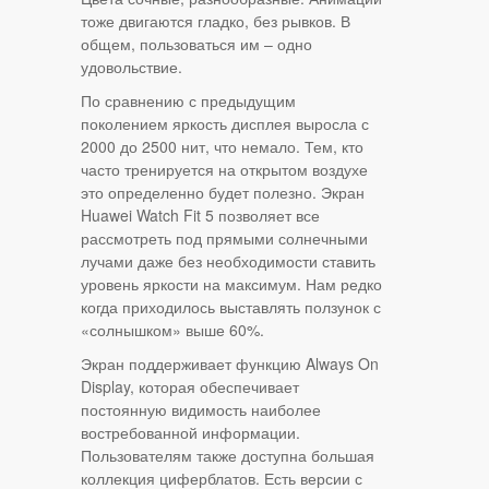
тоже двигаются гладко, без рывков. В
общем, пользоваться им – одно
удовольствие.
По сравнению с предыдущим
поколением яркость дисплея выросла с
2000 до 2500 нит, что немало. Тем, кто
часто тренируется на открытом воздухе
это определенно будет полезно. Экран
Huawei Watch Fit 5 позволяет все
рассмотреть под прямыми солнечными
лучами даже без необходимости ставить
уровень яркости на максимум. Нам редко
когда приходилось выставлять ползунок с
«солнышком» выше 60%.
Экран поддерживает функцию Always On
Display, которая обеспечивает
постоянную видимость наиболее
востребованной информации.
Пользователям также доступна большая
коллекция циферблатов. Есть версии с