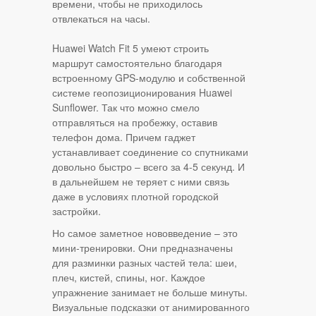
времени, чтобы не приходилось
отвлекаться на часы.
Huawei Watch Fit 5 умеют строить
маршрут самостоятельно благодаря
встроенному GPS-модулю и собственной
системе геопозиционирования Huawei
Sunflower. Так что можно смело
отправляться на пробежку, оставив
телефон дома. Причем гаджет
устанавливает соединение со спутниками
довольно быстро – всего за 4-5 секунд. И
в дальнейшем не теряет с ними связь
даже в условиях плотной городской
застройки.
Но самое заметное нововведение – это
мини-тренировки. Они предназначены
для разминки разных частей тела: шеи,
плеч, кистей, спины, ног. Каждое
упражнение занимает не больше минуты.
Визуальные подсказки от анимированного