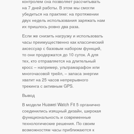
контролем сна позволяет рассчитывать
на 7 дней работы. В этом мы смогли
убедиться на практике: на протяжении
двух недель использования заряжать нам
их пришлось ровно два раза.
Если же снизить нагрузку и использовать
часы преимущественно как классический
аксессуар с базовым набором функций,
то они продержатся до 10 суток. А для
тех, кто отправляется на длительный
кросс – например, ультрамарафон или
многочасовой трейл, – запаса энергии
хватит на 25 часов непрерывного
трекинга с активным GPS.
Вывод
В модели Huawei Watch Fit 5 органично
соединились изящный дизайн, широкая
функциональность и современные
технологические решения. По своим
возможностям часы приближаются к