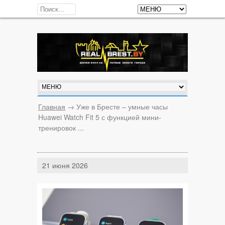
Главная
→
Уже в Бресте – умные часы
Huawei Watch Fit 5 с функцией мини-
тренировок ...
21 июня 2026