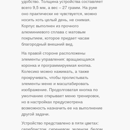
удобство. Толщина устройства составляет
всего 9,5 мм, а вес – 27 грамм. На руке
оно практически не чувствуется, можно
носить хоть целый день, не снимая.
Корпус выполнен из прочного
алюминиевого сплава с матовым
покрытием, которое придает часам
благородный внешний вид.
На правой стороне расположены
элементы управления: вращающаяся
коронка и программируемая кнопка.
Колесико можно нажимать, а также
прокручивать, чтобы пролистывать
элементы меню и масштабировать
изображение. Продолговатая кнопка по
умолчанию открывает меню тренировок,
но в настройках предусмотрена
возможность назначить ее на выполнение
другой задачи.
Устройство представлено в пяти цветах:
серебристом, сиреневом, зеленом, белом