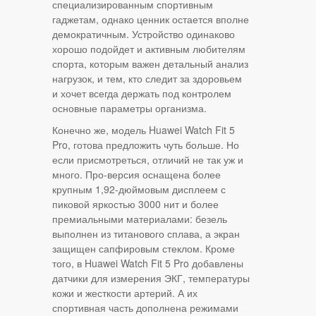
специализированным спортивным
гаджетам, однако ценник остается вполне
демократичным. Устройство одинаково
хорошо подойдет и активным любителям
спорта, которым важен детальный анализ
нагрузок, и тем, кто следит за здоровьем
и хочет всегда держать под контролем
основные параметры организма.
Конечно же, модель Huawei Watch Fit 5
Pro, готова предложить чуть больше. Но
если присмотреться, отличий не так уж и
много. Про-версия оснащена более
крупным 1,92-дюймовым дисплеем с
пиковой яркостью 3000 нит и более
премиальными материалами: безель
выполнен из титанового сплава, а экран
защищен сапфировым стеклом. Кроме
того, в Huawei Watch Fit 5 Pro добавлены
датчики для измерения ЭКГ, температуры
кожи и жесткости артерий. А их
спортивная часть дополнена режимами