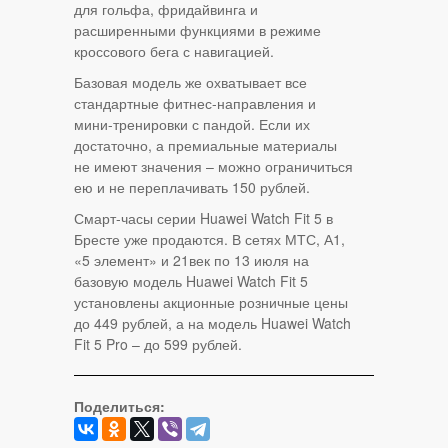
для гольфа, фридайвинга и
расширенными функциями в режиме
кроссового бега с навигацией.
Базовая модель же охватывает все
стандартные фитнес-направления и
мини-тренировки с пандой. Если их
достаточно, а премиальные материалы
не имеют значения – можно ограничиться
ею и не переплачивать 150 рублей.
Смарт-часы серии Huawei Watch Fit 5 в
Бресте уже продаются. В сетях МТС, А1,
«5 элемент» и 21век по 13 июля на
базовую модель Huawei Watch Fit 5
установлены акционные розничные цены
до 449 рублей, а на модель Huawei Watch
Fit 5 Pro – до 599 рублей.
Поделиться: