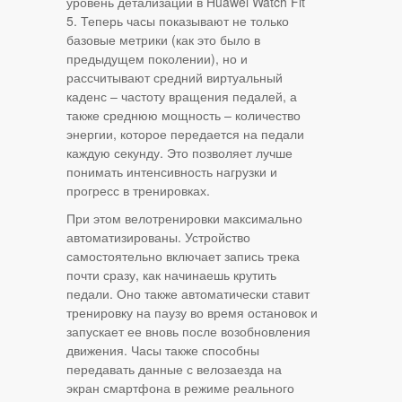
уровень детализации в Huawei Watch Fit
5. Теперь часы показывают не только
базовые метрики (как это было в
предыдущем поколении), но и
рассчитывают средний виртуальный
каденс – частоту вращения педалей, а
также среднюю мощность – количество
энергии, которое передается на педали
каждую секунду. Это позволяет лучше
понимать интенсивность нагрузки и
прогресс в тренировках.
При этом велотренировки максимально
автоматизированы. Устройство
самостоятельно включает запись трека
почти сразу, как начинаешь крутить
педали. Оно также автоматически ставит
тренировку на паузу во время остановок и
запускает ее вновь после возобновления
движения. Часы также способны
передавать данные с велозаезда на
экран смартфона в режиме реального