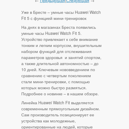
←
Предыдущая
|
Следующая
→
Уже в Бресте – умные часы Huawei Watch
Fit 5 с функцией мини-тренировок
На днях в магазинах Бреста появились
умные часы Huawei Watch Fit 5.
Устройство привлекает к себе внимание
тонким и легким корпусом, внушительным
набором функций для отслеживания
параметров здоровья и занятий спортом,
а также длительной автономностью – до
10 дней. Ключевым нововведением по
сравнению с четвертым поколением
стали мини-тренировки, с помощью
которых можно быстро размяться.
Подробнее о новинке – в нашем обзоре.
Линейка Huawei Watch Fit выделяется
современным прямоугольным дизайном.
Сам производитель позиционирует ее
устройства как молодежные,
ориентированные на людей, которые