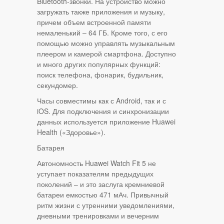
Bluetooth-звонки. На устройство можно
загружать также приложения и музыку,
причем объем встроенной памяти
немаленький – 64 ГБ. Кроме того, с его
помощью можно управлять музыкальным
плеером и камерой смартфона. Доступно
и много других популярных функций:
поиск телефона, фонарик, будильник,
секундомер.
Часы совместимы как с Android, так и с
iOS. Для подключения и синхронизации
данных используется приложение Huawei
Health («Здоровье»).
Батарея
Автономность Huawei Watch Fit 5 не
уступает показателям предыдущих
поколений – и это заслуга кремниевой
батареи емкостью 471 мАч. Привычный
ритм жизни с утренними уведомлениями,
дневными тренировками и вечерним