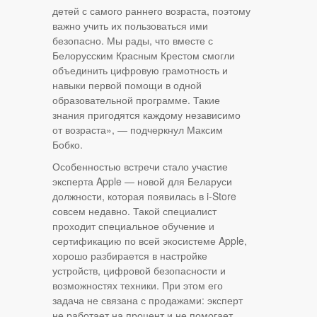
детей с самого раннего возраста, поэтому
важно учить их пользоваться ими
безопасно. Мы рады, что вместе с
Белорусским Красным Крестом смогли
объединить цифровую грамотность и
навыки первой помощи в одной
образовательной программе. Такие
знания пригодятся каждому независимо
от возраста», — подчеркнул Максим
Бобко.
Особенностью встречи стало участие
эксперта Apple — новой для Беларуси
должности, которая появилась в i-Store
совсем недавно. Такой специалист
проходит специальное обучение и
сертификацию по всей экосистеме Apple,
хорошо разбирается в настройке
устройств, цифровой безопасности и
возможностях техники. При этом его
задача не связана с продажами: эксперт
не работает на процент и не помогает