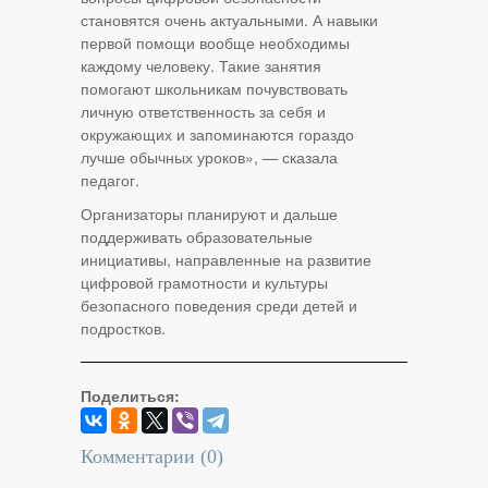
становятся очень актуальными. А навыки
первой помощи вообще необходимы
каждому человеку. Такие занятия
помогают школьникам почувствовать
личную ответственность за себя и
окружающих и запоминаются гораздо
лучше обычных уроков», — сказала
педагог.
Организаторы планируют и дальше
поддерживать образовательные
инициативы, направленные на развитие
цифровой грамотности и культуры
безопасного поведения среди детей и
подростков.
Поделиться:
Комментарии (
0
)