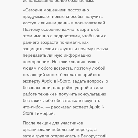
использование более безопасным.
«Сегодня мошенники постоянно
придумывают новые способы получить
доступ к личным данным пользователей.
Поэтому особенно важно говорить об
этом именно с подростками, чтобы они с
раннего возраста понимали, как
защищать свои аккаунты и почему нельзя
передавать личную информацию
посторонним. Но такие знания нужны
людям любого возраста, поэтому любой
желающий может бесплатно прийти к
эксперту Apple в i-Store, задать вопросы о
безопасности, настройке устройств или
работе техники и получить консультацию
без каких-либо обязательств покупать
что-либо», — рассказал эксперт Apple i-
Store Тимофей.
После лекции для участников
организовали небольшой перекус, а
затем группа отправилась в Белорусский