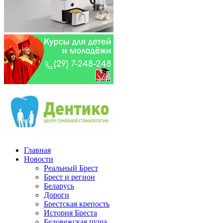
Главная
Новости
Реальный Брест
Брест и регион
Беларусь
Дороги
Брестская крепость
История Бреста
Беловежская пуща