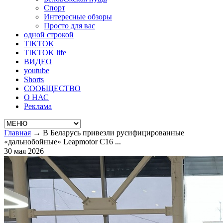
Спорт
Интересные обзоры
Просто для вас
одной строкой
TIKTOK
TIKTOK life
ВИДЕО
youtube
Shorts
СООБЩЕСТВО
О НАС
Реклама
Главная
→
В Беларусь привезли русифицированные
«дальнобойные» Leapmotor C16 ...
30 мая 2026