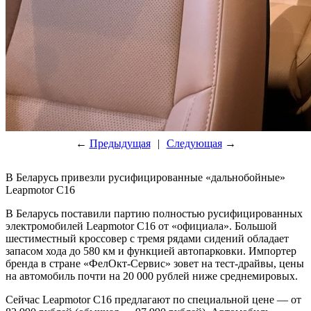
←
Предыдущая
|
Следующая
→
В Беларусь привезли русифицированные «дальнобойные»
Leapmotor C16
В Беларусь поставили партию полностью русифицированных
электромобилей Leapmotor C16 от «официала». Большой
шестиместный кроссовер с тремя рядами сидений обладает
запасом хода до 580 км и функцией автопарковки. Импортер
бренда в стране «ФелОкт-Сервис» зовет на тест-драйвы, цены
на автомобиль почти на 20 000 рублей ниже среднемировых.
Сейчас Leapmotor C16 предлагают по специальной цене — от