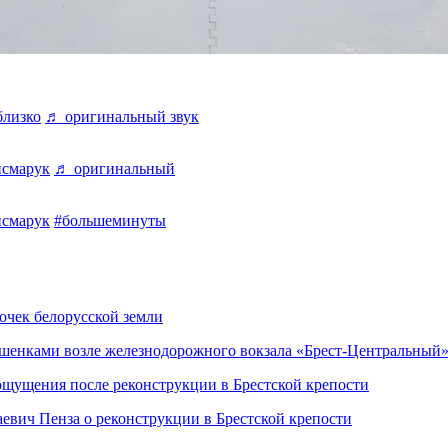
близко
♬ оригинальный звук
исмарук
♬ оригинальный
исмарук
#большеминуты
чек белорусской земли
башенками возле железнодорожного вокзала «Брест-Центральный
ощущения после реконструкции в Брестской крепости
евич Пенза о реконструкции в Брестской крепости