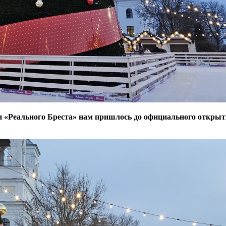
и «Реального Бреста» нам пришлось до официального откры