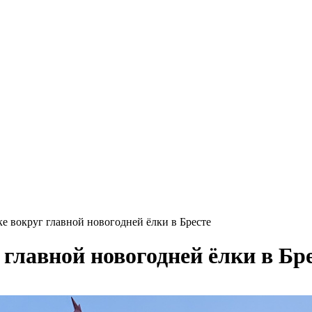
ке вокруг главной новогодней ёлки в Бресте
 главной новогодней ёлки в Бр