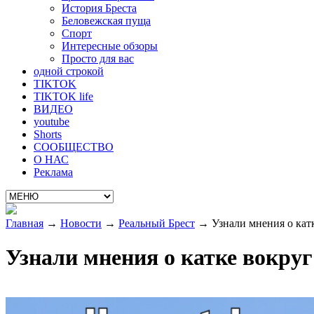
История Бреста
Беловежская пуща
Спорт
Интересные обзоры
Просто для вас
одной строкой
TIKTOK
TIKTOK life
ВИДЕО
youtube
Shorts
СООБЩЕСТВО
О НАС
Реклама
Главная
→
Новости
→
Реальный Брест
→
Узнали мнения о кат
Узнали мнения о катке вокруг