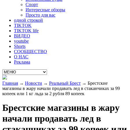
Спорт
Интересные обзоры
Просто для вас
одной строкой
TIKTOK
TIKTOK life
ВИДЕО
youtube
Shorts
СООБЩЕСТВО
О НАС
Реклама
Главная
→
Новости
→
Реальный Брест
→
Брестские
магазины в жару начали продавать лед в стаканчиках за 99
копеек или 1 кг льда за 2 рубля 89 копеек
Брестские магазины в жару
начали продавать лед в
стаканчиках за 99 копеек или