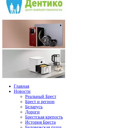
Главная
Новости
Реальный Брест
Брест и регион
Беларусь
Дороги
Брестская крепость
История Бреста
Беловежская пуща