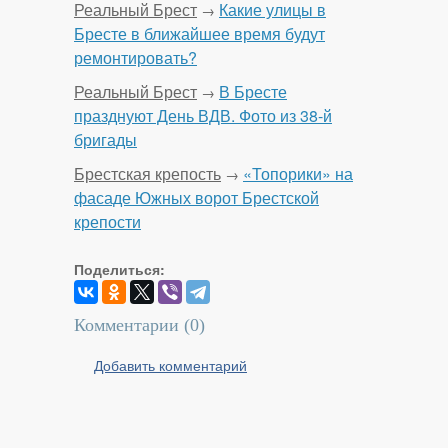
Реальный Брест
Какие улицы в
→
Бресте в ближайшее время будут
ремонтировать?
Реальный Брест
В Бресте
→
празднуют День ВДВ. Фото из 38-й
бригады
Брестская крепость
«Топорики» на
→
фасаде Южных ворот Брестской
крепости
Поделиться:
Комментарии (
0
)
Добавить комментарий