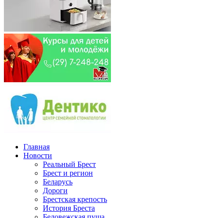
Главная
Новости
Реальный Брест
Брест и регион
Беларусь
Дороги
Брестская крепость
История Бреста
Беловежская пуща