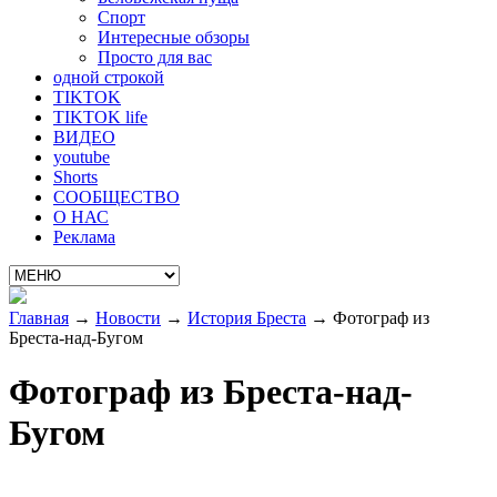
Спорт
Интересные обзоры
Просто для вас
одной строкой
TIKTOK
TIKTOK life
ВИДЕО
youtube
Shorts
СООБЩЕСТВО
О НАС
Реклама
Главная
→
Новости
→
История Бреста
→
Фотограф из
Бреста-над-Бугом
Фотограф из Бреста-над-
Бугом