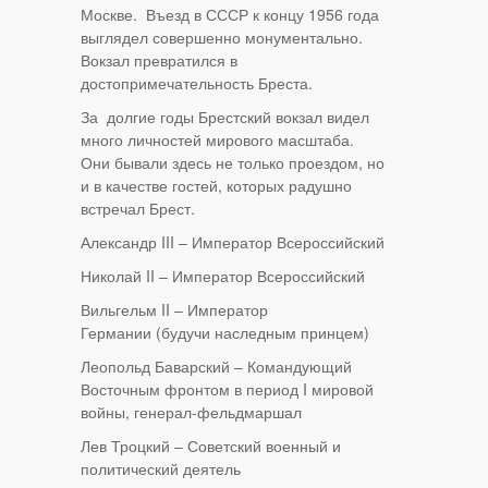
Москве. Въезд в СССР к концу 1956 года
выглядел совершенно монументально.
Вокзал превратился в
достопримечательность Бреста.
За долгие годы Брестский вокзал видел
много личностей мирового масштаба.
Они бывали здесь не только проездом, но
и в качестве гостей, которых радушно
встречал Брест.
Александр III – Император Всероссийский
Николай II – Император Всероссийский
Вильгельм II – Император
Германии (будучи наследным принцем)
Леопольд Баварский – Командующий
Восточным фронтом в период I мировой
войны, генерал-фельдмаршал
Лев Троцкий – Советский военный и
политический деятель