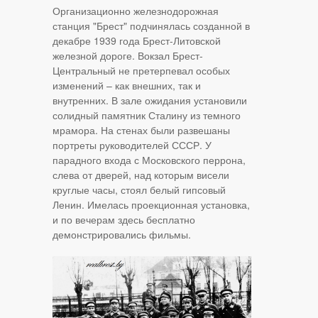
Организационно железнодорожная
станция "Брест" подчинялась созданной в
декабре 1939 года Брест-Литовской
железной дороге. Вокзал Брест-
Центральный не претерпевал особых
изменений – как внешних, так и
внутренних. В зале ожидания установили
солидный памятник Сталину из темного
мрамора. На стенах были развешаны
портреты руководителей СССР. У
парадного входа с Московского перрона,
слева от дверей, над которым висели
круглые часы, стоял белый гипсовый
Ленин. Имелась проекционная установка,
и по вечерам здесь бесплатно
демонстрировались фильмы.