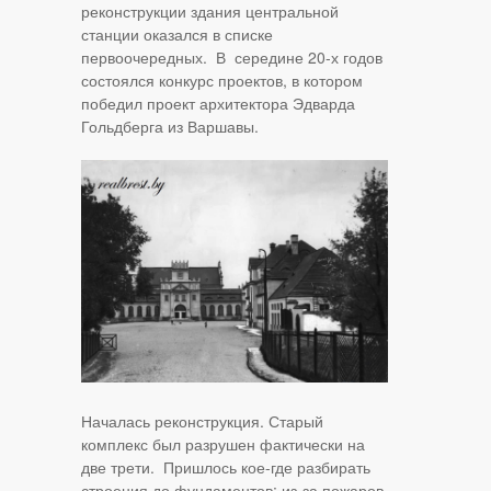
реконструкции здания центральной
станции оказался в списке
первоочередных. В середине 20-х годов
состоялся конкурс проектов, в котором
победил проект архитектора Эдварда
Гольдберга из Варшавы.
Началась реконструкция. Старый
комплекс был разрушен фактически на
две трети. Пришлось кое-где разбирать
строения до фундаментов: из-за пожаров