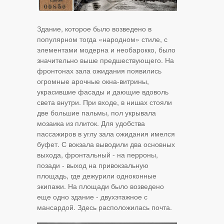
Здание, которое было возведено в
популярном тогда «народном» стиле, с
элементами модерна и необарокко, было
значительно выше предшествующего. На
фронтонах зала ожидания появились
огромные арочные окна-витрины,
украсившие фасады и дающие вдоволь
света внутри. При входе, в нишах стояли
две большие пальмы, пол укрывала
мозаика из плиток. Для удобства
пассажиров в углу зала ожидания имелся
буфет. С вокзала выводили два основных
выхода, фронтальный - на перроны,
позади - выход на привокзальную
площадь, где дежурили одноконные
экипажи. На площади было возведено
еще одно здание - двухэтажное с
мансардой. Здесь расположилась почта.