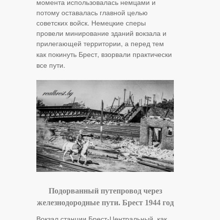
момента использовалась немцами и
потому оставалась главной целью
советских войск. Немецкие сперы
провели минирование зданий вокзала и
прилегающей территории, а перед тем
как покинуть Брест,
взорвали
практически
все пути.
Подорванный путепровод через
железнодородные пути. Брест 1944 год
Вокзал станции Брест-Центральный, как