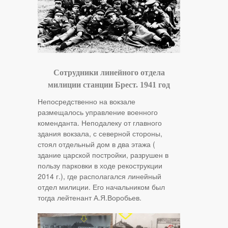
Сотрудники линейного отдела
милиции станции Брест. 1941 год
Непосредственно на вокзале
размещалось управление военного
коменданта. Неподалеку от главного
здания вокзала, с северной стороны,
стоял отдельный дом в два этажа (
здание царской постройки, разрушен в
пользу парковки в ходе рекострукции
2014 г.), где располагался линейный
отдел милиции. Его начальником был
тогда лейтенант А.Я.Воробьев.