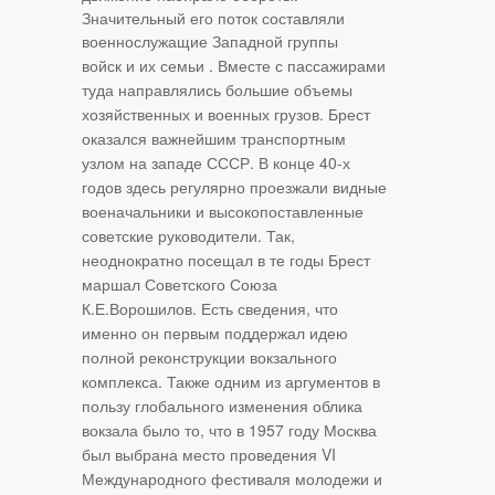
Значительный его поток составляли
военнослужащие
Западной группы
войск
и их семьи . Вместе с пассажирами
туда направлялись большие объемы
хозяйственных и военных грузов. Брест
оказался важнейшим транспортным
узлом на западе СССР. В конце 40-х
годов здесь регулярно проезжали видные
военачальники и высокопоставленные
советские руководители. Так,
неоднократно посещал в те годы Брест
маршал Советского Союза
К.Е.Ворошилов. Есть сведения, что
именно он первым поддержал идею
полной реконструкции вокзального
комплекса. Также одним из аргументов в
пользу глобального изменения облика
вокзала было то, что в 1957 году Москва
был выбрана место проведения VI
Международного фестиваля молодежи и