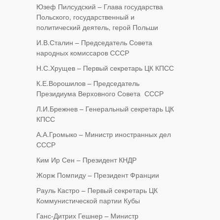
Юзеф Пилсудский – Глава государства
Польского, государственный и
политический деятель, герой Польши
И.В.Сталин – Председатель Совета
народных комиссаров СССР
Н.С.Хрущев – Первый секретарь ЦК КПСС
К.Е.Ворошилов – Председатель
Президиума Верховного Совета СССР
Л.И.Брежнев – Генеральный секретарь ЦК
КПСС
А.А.Громыко – Министр иностранных дел
СССР
Ким Ир Сен – Президент КНДР
Жорж Помпиду – Президент Франции
Рауль Кастро – Первый секретарь ЦК
Коммунистической партии Кубы
Ганс-Дитрих Гешнер – Министр