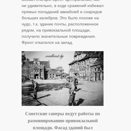
ни удивительно, в ходе сражений избежал
прямых попаданий авиабомб и снарядов
больших калибров. Это было похоже на
чудо, т.к. здание почты, расположенное
рядом, на привокзальной площади,
получило значительные повреждения.
Фронт откатился на запад.
Советские саперы ведут работы по
разминированию привокзальной
площади. Фасад зданий был