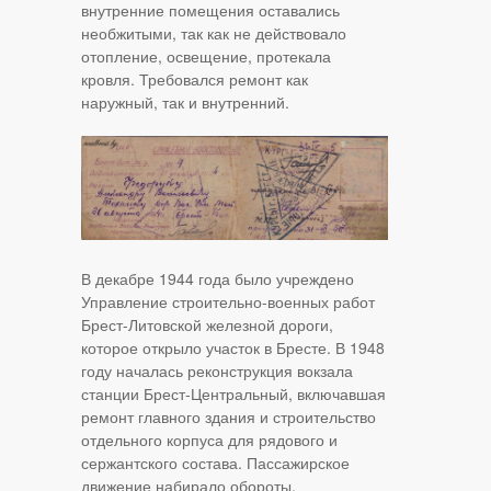
внутренние помещения оставались
необжитыми, так как не действовало
отопление, освещение, протекала
кровля. Требовался ремонт как
наружный, так и внутренний.
В декабре 1944 года было учреждено
Управление строительно-военных работ
Брест-Литовской железной дороги,
которое открыло участок в Бресте. В 1948
году началась реконструкция вокзала
станции Брест-Центральный, включавшая
ремонт главного здания и строительство
отдельного корпуса для рядового и
сержантского состава. Пассажирское
движение набирало обороты.