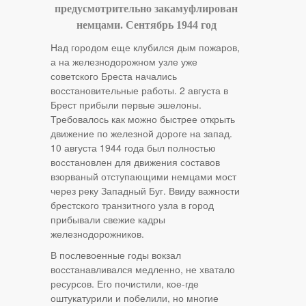
предусмотрительно закамуфлирован
немцами. Сентябрь 1944 год
Над городом еще клубился дым пожаров,
а на железнодорожном узле уже
советского Бреста начались
восстановительные работы. 2 августа в
Брест прибыли первые эшелоны.
Требовалось как можно быстрее открыть
движение по железной дороге на запад.
10 августа 1944 года был полностью
восстановлен для движения составов
взорваный отступающими немцами мост
через реку Западный Буг. Ввиду важности
брестского транзитного узла в город
прибывали свежие кадры
железнодорожников.
В послевоенные годы вокзал
восстанавливался медленно, не хватало
ресурсов. Его почистили, кое-где
оштукатурили и побелили, но многие