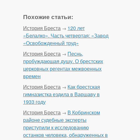
Похожие статьи:
История Бреста
120 лет
→
«Белалко». Часть четвертая: «Завод
«Освобожденный труд»
История Бреста
Песнь,
→
пробуждающая душу. О брестских
церковных регентах межвоенных
времен
История Бреста
Как брестская
→
гимназистка ездила в Варшаву в
1933 году
История Бреста
В Кобринском
→
районе судебные эксперты
приступили к исследованию
останков человека, обнаруженных в