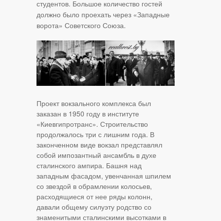
студентов. Большое количество гостей
должно было проехать через «Западные
ворота» Советского Союза.
Проект вокзального комплекса был
заказан в 1950 году в институте
«Киевгипротранс». Строительство
продолжалось три с лишним года. В
законченном виде вокзал представлял
собой импозантный ансамбль в духе
сталинского ампира. Башня над
западным фасадом, увенчанная шпилем
со звездой в обрамлении колосьев,
расходящиеся от нее ряды колонн,
давали общему силуэту родство со
знаменитыми сталинскими высотками в