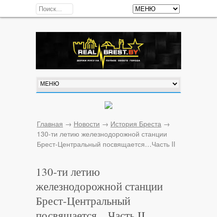
Главная
→
Новости
→
История Бреста
→
130-ти летию железнодорожной станции
Брест-Центральный посвящается…Часть II
130-ти летию
железнодорожной станции
Брест-Центральный
посвящается…Часть II