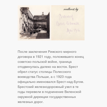
После заключения Рижского мирного
договора в 1921 году, положившего конец
советско-польской войне, граница
отодвинулась далеко на восток. Брест
обрел статус столицы Полесского
воеводства Польши, а с 1923 года
офицально именовался Брест-над-Бугом.
Брестский железнодорожный узел в те
годы перевели в подчинение Виленской
окружной дирекции государственных
железных дорог.