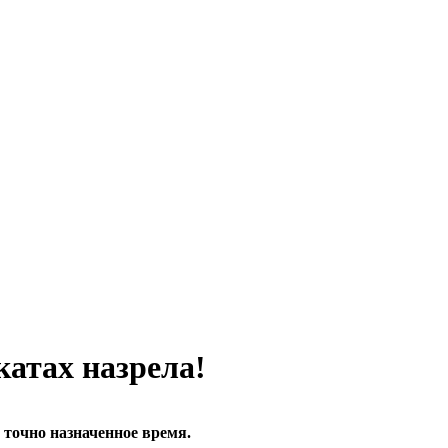
катах назрела!
 точно назначенное время.