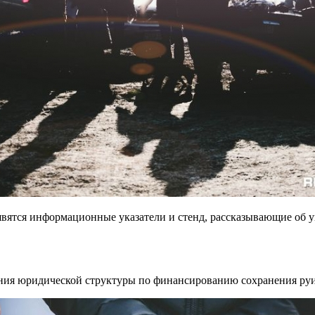
оявятся информационные указатели и стенд, рассказывающие об
ания юридической структуры по финансированию сохранения руи