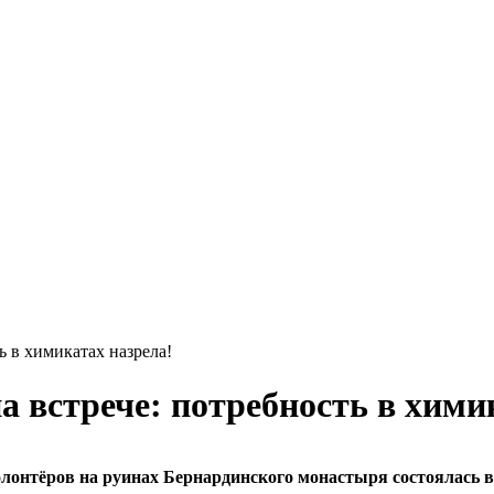
ь в химикатах назрела!
 встрече: потребность в хими
олонтёров на руинах Бернардинского монастыря состоялась в