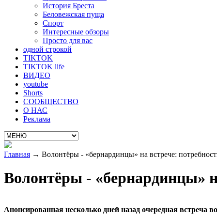
История Бреста
Беловежская пуща
Спорт
Интересные обзоры
Просто для вас
одной строкой
TIKTOK
TIKTOK life
ВИДЕО
youtube
Shorts
СООБЩЕСТВО
О НАС
Реклама
Главная
→
Волонтёры - «бернардинцы» на встрече: потребност
Волонтёры - «бернардинцы» на
Анонсированная несколько дней назад очередная встреча в