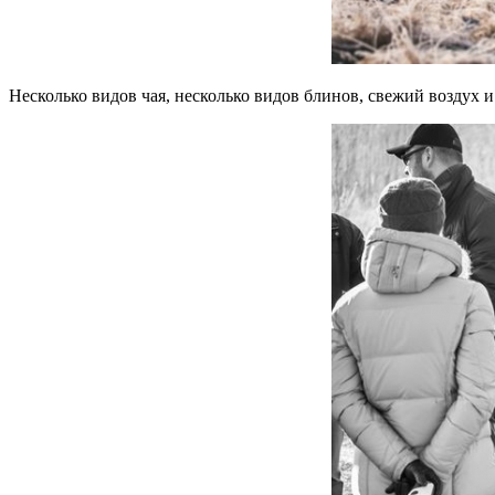
Несколько видов чая, несколько видов блинов, свежий воздух 