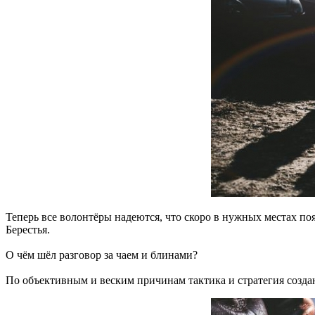
Теперь все волонтёры надеются, что скоро в нужных местах п
Берестья.
О чём шёл разговор за чаем и блинами?
По объективным и веским причинам тактика и стратегия созд