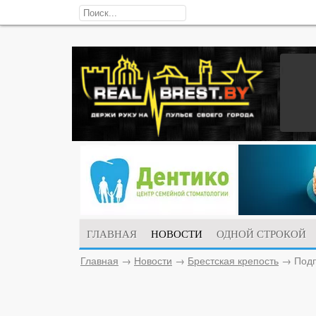
ГЛАВНАЯ
НОВОСТИ
ОДНОЙ СТРОКОЙ
Главная
→
Новости
→
Брестская крепость
→
Подп