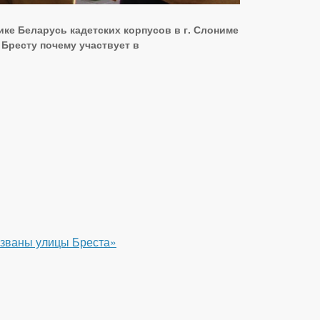
ке Беларусь кадетских корпусов в г. Слониме
 Бресту почему участвует в
азваны улицы Бреста»