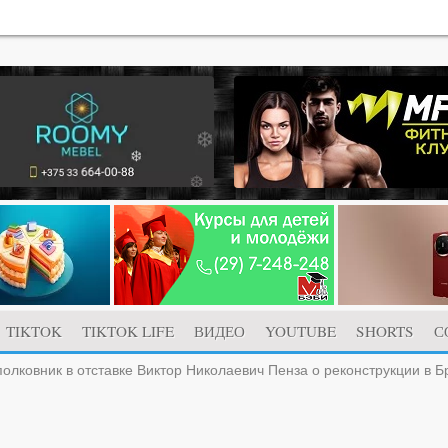
TIKTOK
TIKTOK LIFE
ВИДЕО
YOUTUBE
SHORTS
С
олковник в отставке Виктор Николаевич Пенза о реконструкции в Б