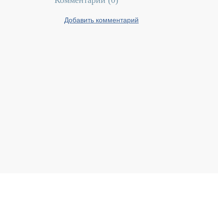
Комментарии (
0
)
Добавить комментарий
Реальный Брест © 2008 - 2026