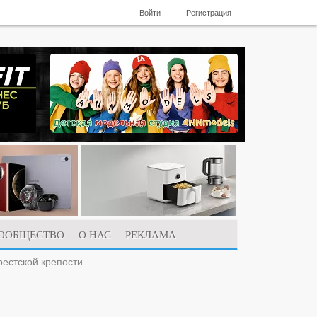
Войти
Регистрация
ООБЩЕСТВО
О НАС
РЕКЛАМА
рестской крепости