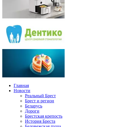
Главная
Новости
Реальный Брест
Брест и регион
Беларусь
Дороги
Брестская крепость
История Бреста
Беловежская пуща