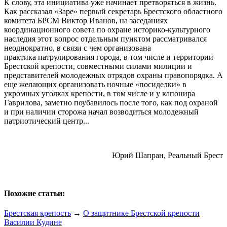
К слову, эта инициатива уже начинает претворяться в жизнь.
Как рассказал «Заре» первый секретарь Брестского областного
комитета БРСМ Виктор Иванов, на заседаниях
координационного совета по охране историко-культурного
наследия этот вопрос отдельным пунктом рассматривался
неоднократно, в связи с чем организована
практика патрулирования города, в том числе и территории
Брестской крепости, совместными силами милиции и
представителей молодежных отрядов охраны правопорядка. А
еще желающих организовать ночные «посиделки» в
укромных уголках крепости, в том числе и у капонира
Гаврилова, заметно поубавилось после того, как под охраной
и при наличии сторожа начал возводиться молодежный
патриотический центр...
Юрий Шапран, Реальный Брест
Похожие статьи:
Брестская крепость
→
О защитнике Брестской крепости
Василии Кудине