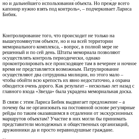
но и дальнейшего использования объекта. Но прежде всего
капонир нужно взять под контроль», – подчеркивает Лариса
Бибик.
Контролирование того, что происходит не только на
вышеупомянутом объекте, но и на всей территории
мемориального комплекса, - вопрос, в полной мере не
решенный и по сей день. Штаты мемориала позволяют
осуществлять контроль периодически, однако
проконтролировать все происходящее там в вечернее и ночное
время не представляется возможным. Патрулирование
осуществляют два сотрудника милиции, но этого мало –
чтобы обойти всю крепость их явно недостаточно, а охрана
обходится очень дорого. Как результат – несколько лет назад с
главного входа «Звезда» была украдена мемориальная доска.
В связи с этим Лариса Бибик выдвигает предложение – а
почему бы не организовать на постоянной основе регулярные
рейды по таким оказавшимся в отдалении от экскурсионных
маршрутов объектам? Участие в них могли бы принимать
представители молодежных и общественных организаций,
дружинники да и просто неравнодушные граждане.