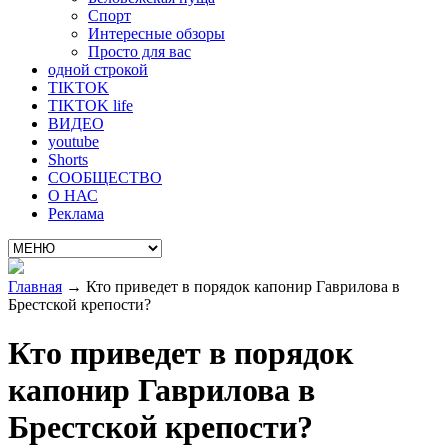
Спорт
Интересные обзоры
Просто для вас
одной строкой
TIKTOK
TIKTOK life
ВИДЕО
youtube
Shorts
СООБЩЕСТВО
О НАС
Реклама
Главная
→
Кто приведет в порядок капонир Гаврилова в
Брестской крепости?
Кто приведет в порядок
капонир Гаврилова в
Брестской крепости?