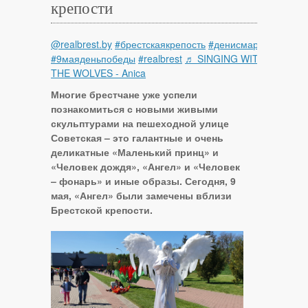
крепости
@realbrest.by
#брестскаякрепость
#денисмарук
#9маяденьпобеды
#realbrest
♬ SINGING WITH
THE WOLVES - Anica
Многие брестчане уже успели
познакомиться с новыми живыми
скульптурами на пешеходной улице
Советская – это галантные и очень
деликатные «Маленький принц» и
«Человек дождя», «Ангел» и «Человек
– фонарь» и иные образы. Сегодня, 9
мая, «Ангел» были замечены вблизи
Брестской крепости.