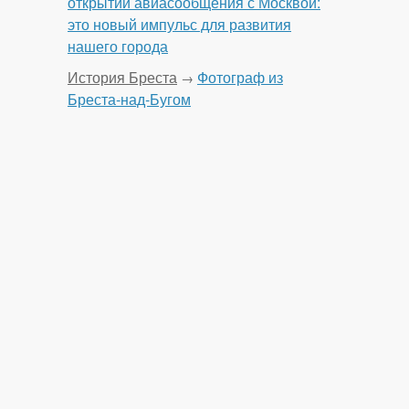
открытии авиасообщения с Москвой:
это новый импульс для развития
нашего города
История Бреста
Фотограф из
→
Бреста-над-Бугом