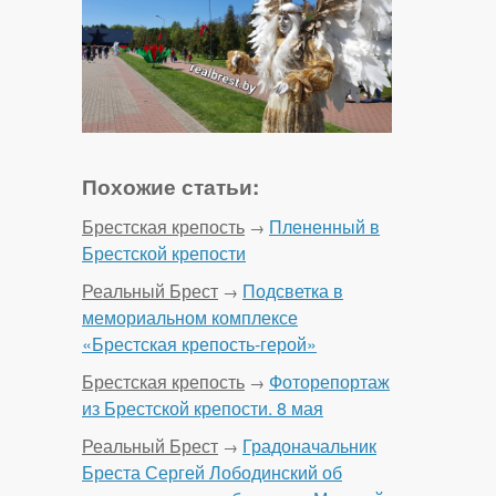
Похожие статьи:
Брестская крепость
Плененный в
→
Брестской крепости
Реальный Брест
Подсветка в
→
мемориальном комплексе
«Брестская крепость-герой»
Брестская крепость
Фоторепортаж
→
из Брестской крепости. 8 мая
Реальный Брест
Градоначальник
→
Бреста Сергей Лободинский об