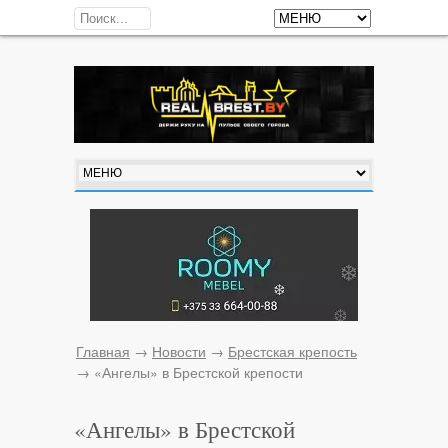
Главная
→
Новости
→
Брестская крепость
→
«Ангелы» в Брестской крепости
«Ангелы» в Брестской