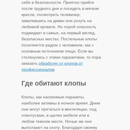
себя в безопасности. Приятно прийти
после трудного дня и посидеть в мягком
кресле, посмотреть телевизор,
завалившись на диван или уснуть на
любимой кровати. Но порой опасность
поджидает в самых, на первый взгляд,
безопасных местах. Постельные клопы
поселяются радом с человеком, как с
основным источником пищи. Если вы
столкнулись с этими паразитами, то пора
заказать
обработку от клопов от
профессионалов
.
Где обитают клопы
Клопы, как насекомые-паразиты,
наиболее активны в ночное время. Днем
они могут прятаться в вентиляции, под
плинтусами, в щелях мебели или в
любом темном месте. Ночью же они
выползают на охоту. Благодаря своему