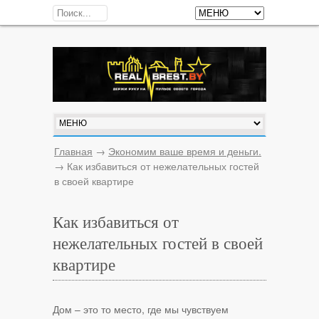
Главная
→
Экономим ваше время и деньги.
→
Как избавиться от нежелательных гостей
в своей квартире
Как избавиться от
нежелательных гостей в своей
квартире
Дом – это то место, где мы чувствуем