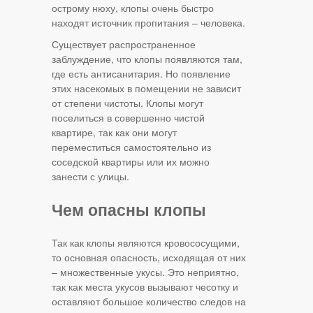
острому нюху, клопы очень быстро
находят источник пропитания – человека.
Существует распространенное
заблуждение, что клопы появляются там,
где есть антисанитария. Но появление
этих насекомых в помещении не зависит
от степени чистоты. Клопы могут
поселиться в совершенно чистой
квартире, так как они могут
переместиться самостоятельно из
соседской квартиры или их можно
занести с улицы.
Чем опасны клопы
Так как клопы являются кровососущими,
то основная опасность, исходящая от них
– множественные укусы. Это неприятно,
так как места укусов вызывают чесотку и
оставляют большое количество следов на