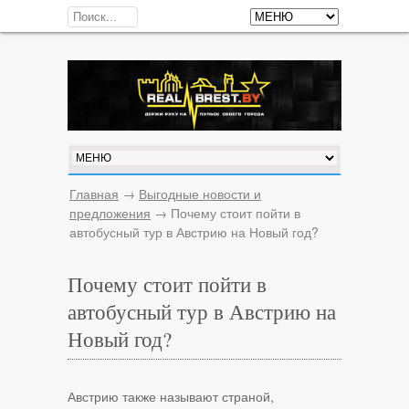
Главная
→
Выгодные новости и
предложения
→
Почему стоит пойти в
автобусный тур в Австрию на Новый год?
Почему стоит пойти в
автобусный тур в Австрию на
Новый год?
Австрию также называют страной,