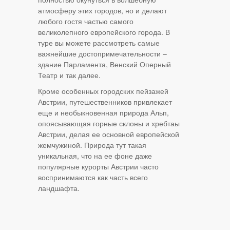
атмосферу этих городов, но и делают
любого гостя частью самого
великолепного европейского города. В
туре вы можете рассмотреть самые
важнейшие достопримечательности –
здание Парламента, Венский Оперный
Театр и так далее.
Кроме особенных городских пейзажей
Австрии, путешественников привлекает
еще и необыкновенная природа Альп,
опоясывающая горные склоны и хребтаы
Австрии, делая ее основной европейской
жемчужиной. Природа тут такая
уникальная, что на ее фоне даже
популярные курорты Австрии часто
воспринимаются как часть всего
ландшафта.