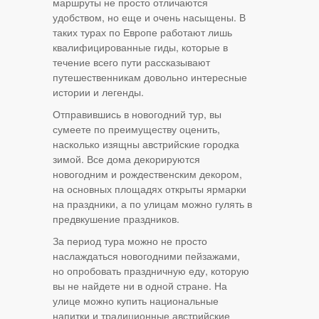
маршруты не просто отличаются
удобством, но еще и очень насыщены. В
таких турах по Европе работают лишь
квалифицированные гиды, которые в
течение всего пути рассказывают
путешественникам довольно интересные
истории и легенды.
Отправившись в новогодний тур, вы
сумеете по преимуществу оценить,
насколько изящны австрийские городка
зимой. Все дома декорируются
новогодним и рождественским декором,
на основных площадях открыты ярмарки
на праздники, а по улицам можно гулять в
предвкушение праздников.
За период тура можно не просто
наслаждаться новогодними пейзажами,
но опробовать праздничную еду, которую
вы не найдете ни в одной стране. На
улице можно купить национальные
напитки и традиционные австрийские