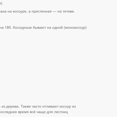
).
ана на косоуре, а пристенная — на тетиве.
 на 180. Косоурные бывают на одной (монокосоур)
 из дерева. Также часто отливают косоур из
последнее время всё чаще для лестниц