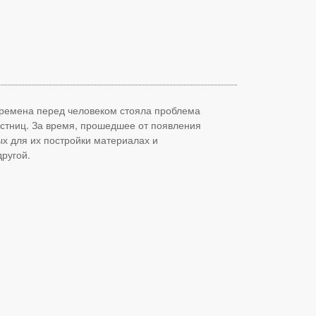
времена перед человеком стояла проблема
стниц. За время, прошедшее от появления
х для их постройки материалах и
ругой.