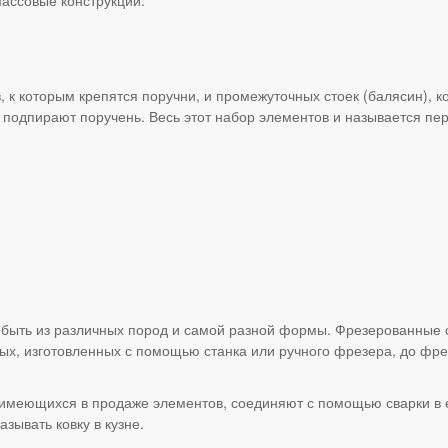
, к которым крепятся поручни, и промежуточных стоек (балясин), 
ом подпирают поручень. Весь этот набор элементов и называется 
быть из различных пород и самой разной формы. Фрезерованные ст
ых, изготовленных с помощью станка или ручного фрезера, до фре
имеющихся в продаже элементов, соединяют с помощью сварки в е
зывать ковку в кузне.