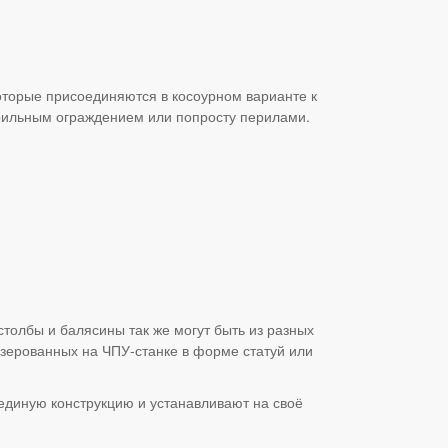
которые присоединяются в косоурном варианте к
перильным ограждением или попросту перилами.
олбы и балясины так же могут быть из разных
зерованных на ЧПУ-станке в форме статуй или
диную конструкцию и устанавливают на своё