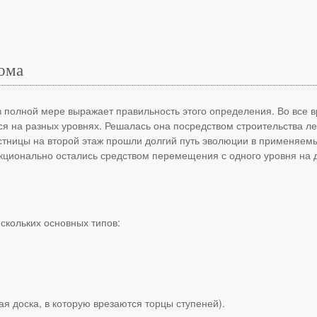
дома
полной мере выражает правильность этого определения. Во все 
на разных уровнях. Решалась она посредством строительства ле
тницы на второй этаж прошли долгий путь эволюции в применяемы
нкционально остались средством перемещения с одного уровня на д
скольких основных типов:
я доска, в которую врезаются торцы ступеней).