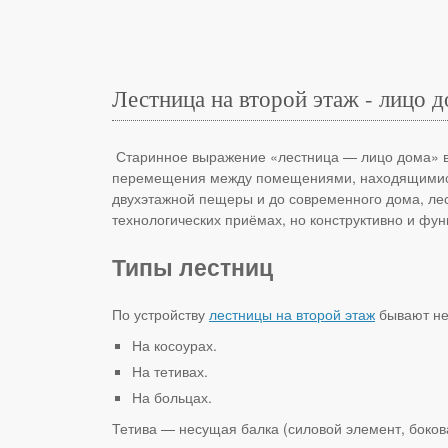
Лестница на второй этаж - лицо 
Старинное выражение «лестница — лицо дома» в 
перемещения между помещениями, находящимися 
двухэтажной пещеры и до современного дома, лес
технологических приёмах, но конструктивно и фу
Типы лестниц
По устройству
лестницы на второй этаж
бывают не
На косоурах.
На тетивах.
На больцах.
Тетива — несущая балка (силовой элемент, бокова