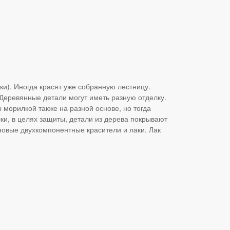
ки). Иногда красят уже собранную лестницу.
еревянные детали могут иметь разную отделку.
морилкой также на разной основе, но тогда
ки, в целях защиты, детали из дерева покрывают
новые двухкомпонентные красители и лаки. Лак