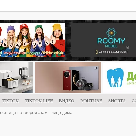
TIKTOK
TIKTOK LIFE
ВИДЕО
YOUTUBE
SHORTS
С
естница на второй этаж - лицо дома