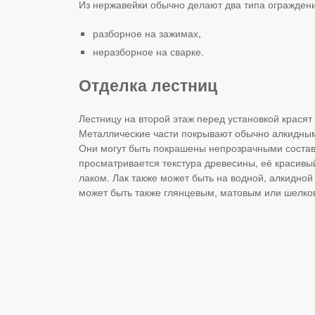
Из нержавейки обычно делают два типа огражден
разборное на зажимах,
неразборное на сварке.
Отделка лестниц
Лестницу на второй этаж перед установкой красят
Металлические части покрывают обычно алкидным
Они могут быть покрашены непрозрачными состава
просматривается текстура древесины, её красивы
лаком. Лак также может быть на водной, алкидно
может быть также глянцевым, матовым или шелко