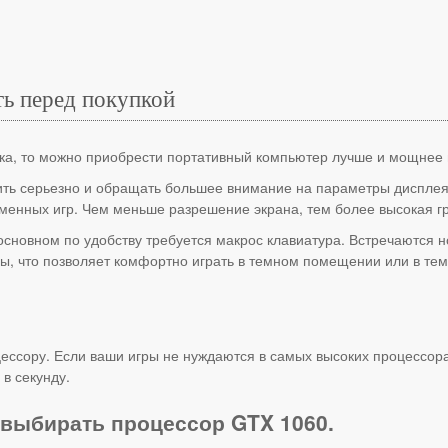
ть перед покупкой
ука, то можно приобрести портативный компьютер лучше и мощнее
ть серьезно и обращать большее внимание на параметры дисплея 
еменных игр. Чем меньше разрешение экрана, тем более высокая г
основном по удобству требуется макрос клавиатура. Встречаются 
ры, что позволяет комфортно играть в темном помещении или в тем
ессору. Если ваши игры не нуждаются в самых высоких процессора
в секунду.
 выбирать процессор GTX 1060.