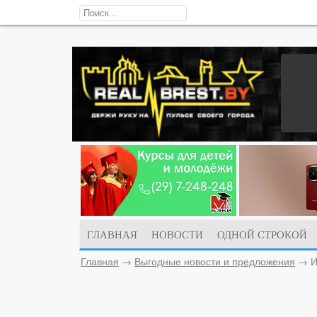
ГЛАВНАЯ
НОВОСТИ
ОДНОЙ СТРОКОЙ
Главная
→
Выгодные новости и предложения
→
И