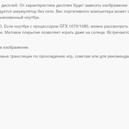
дисплей. От характеристики дисплея будет зависеть изображение 
ется аккумулятор без сети. Вес портативного компьютера может с
быкновенный ноутбук.
. Если ноутбук с процессором GTX 1070/1080, можно рассмотреть
м. Матовое покрытие позволяет играть даже на солнце. Встречаю
е изображение.
мые трансляции по прохождению игр, советам или для рекомендац