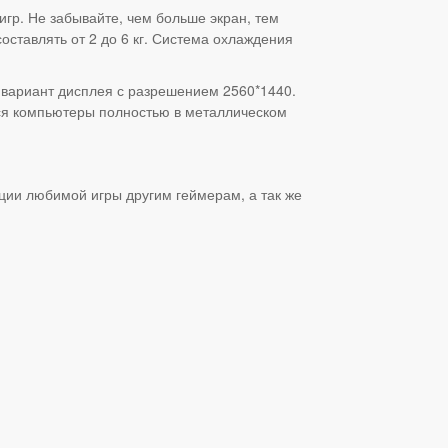
игр. Не забывайте, чем больше экран, тем
оставлять от 2 до 6 кг. Система охлаждения
 вариант дисплея с разрешением 2560*1440.
тся компьютеры полностью в металлическом
ии любимой игры другим геймерам, а так же