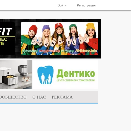
Войти
Регистрация
ООБЩЕСТВО
О НАС
РЕКЛАМА