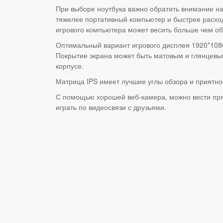
При выборе ноутбука важно обратить внимание на 
тяжелее портативный компьютер и быстрее расходу
игрового компьютера может весить больше чем о
Оптимальный вариант игрового дисплея 1920*1080
Покрытие экрана может быть матовым и глянцевы
корпусе.
Матрица IPS имеет лучшие углы обзора и приятно
С помощью хорошей веб-камера, можно вести пря
играть по видеосвязи с друзьями.