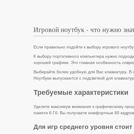
Игровой ноутбук - что нужно зна
Если правильно подойти к выбору игрового ноутб
К выбору портативного компьютера нужно подходи
хорошей графике. Это главная особенность совр
Выбирайте более удобную для Вас клавиатуру. В 
Ноутбуки выпускаются с подсветкой для клавиату
Требуемые характеристики
Уделите максимум внимания к графическому проц
памяти 6 Гб. Вы получаете комфортные 60 кадров 
Для игр среднего уровня стоит