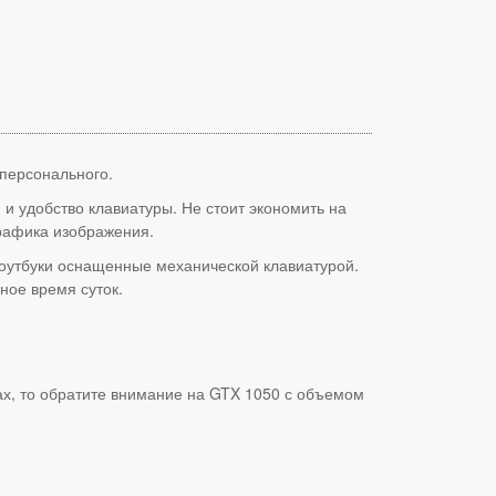
 персонального.
и удобство клавиатуры. Не стоит экономить на
рафика изображения.
ноутбуки оснащенные механической клавиатурой.
ное время суток.
х, то обратите внимание на GTX 1050 с объемом