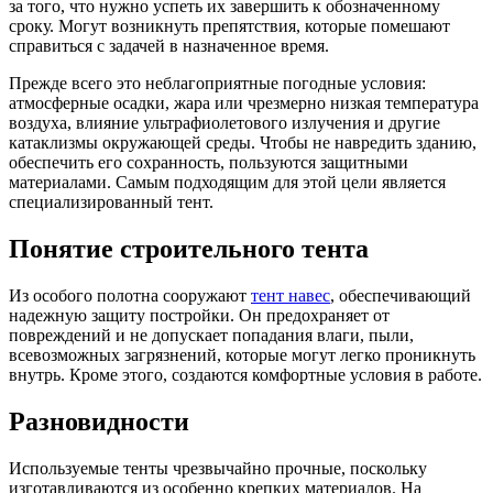
за того, что нужно успеть их завершить к обозначенному
сроку. Могут возникнуть препятствия, которые помешают
справиться с задачей в назначенное время.
Прежде всего это неблагоприятные погодные условия:
атмосферные осадки, жара или чрезмерно низкая температура
воздуха, влияние ультрафиолетового излучения и другие
катаклизмы окружающей среды. Чтобы не навредить зданию,
обеспечить его сохранность, пользуются защитными
материалами. Самым подходящим для этой цели является
специализированный тент.
Понятие строительного тента
Из особого полотна сооружают
тент навес
, обеспечивающий
надежную защиту постройки. Он предохраняет от
повреждений и не допускает попадания влаги, пыли,
всевозможных загрязнений, которые могут легко проникнуть
внутрь. Кроме этого, создаются комфортные условия в работе.
Разновидности
Используемые тенты чрезвычайно прочные, поскольку
изготавливаются из особенно крепких материалов. На