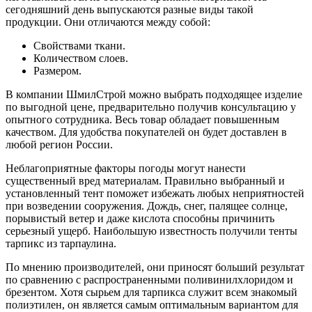
сегодняшний день выпускаются разные виды такой
продукции. Они отличаются между собой:
Свойствами ткани.
Количеством слоев.
Размером.
В компании ШмилСтрой можно выбрать подходящее изделие
по выгодной цене, предварительно получив консультацию у
опытного сотрудника. Весь товар обладает повышенным
качеством. Для удобства покупателей он будет доставлен в
любой регион России.
Неблагоприятные факторы погоды могут нанести
существенный вред материалам. Правильно выбранный и
установленный тент поможет избежать любых неприятностей
при возведении сооружения. Дождь, снег, палящее солнце,
порывистый ветер и даже кислота способны причинить
серьезный ущерб. Наибольшую известность получили тенты
тарпикс из тарпаулина.
По мнению производителей, они приносят больший результат
по сравнению с распространенными поливинилхлоридом и
брезентом. Хотя сырьем для тарпикса служит всем знакомый
полиэтилен, он является самым оптимальным вариантом для