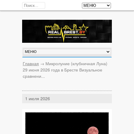
Главная
→
Микролуние (клубничная Луна)
29 июня 2026 года в Бресте Визуальное
сравнени...
1 июля 2026