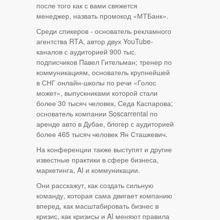
после того как с вами свяжется
менеджер, назвать промокод «МТБанк».
Среди спикеров - основатель рекламного
агентства RTА, автор двух YouTube-
каналов с аудиторией 900 тыс.
подписчиков Павел Гительман; тренер по
коммуникациям, основатель крупнейшей
в СНГ онлайн-школы по речи «Голос
может», выпускниками которой стали
более 30 тысяч человек, Седа Каспарова;
основатель компании Soscarrental по
аренде авто в Дубае, блогер с аудиторией
более 465 тысяч человек Ян Сташкевич.
На конференции также выступят и другие
известные практики в сфере бизнеса,
маркетинга, AI и коммуникации.
Они расскажут, как создать сильную
команду, которая сама двигает компанию
вперед, как масштабировать бизнес в
кризис, как кризисы и AI меняют правила