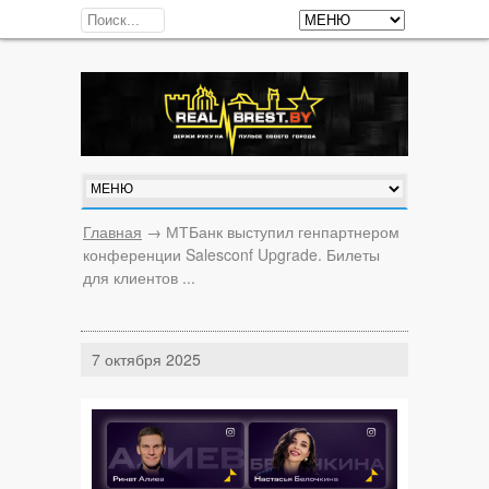
Главная
→
МТБанк выступил генпартнером
конференции Salesconf Upgrade. Билеты
для клиентов ...
7 октября 2025