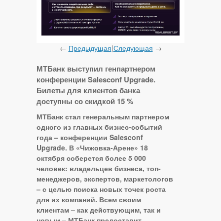
←
Предыдущая
|
Следующая
→
МТБанк выступил генпартнером
конференции Salesconf Upgrade.
Билеты для клиентов банка
доступны со скидкой 15 %
МТБанк стал генеральным партнером
одного из главных бизнес-событий
года – конференции Salesconf
Upgrade. В «Чижовка-Арене» 18
октября соберется более 5 000
человек: владельцев бизнеса, топ-
менеджеров, экспертов, маркетологов
– с целью поиска новых точек роста
для их компаний. Всем своим
клиентам – как действующим, так и
новым – МТБанк предоставит