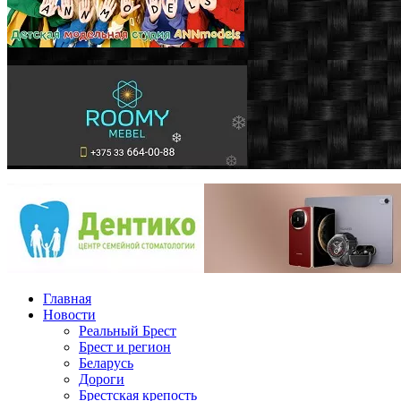
Главная
Новости
Реальный Брест
Брест и регион
Беларусь
Дороги
Брестская крепость