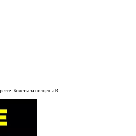
есте. Билеты за полцены В ...