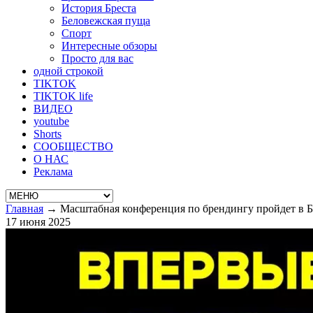
История Бреста
Беловежская пуща
Спорт
Интересные обзоры
Просто для вас
одной строкой
TIKTOK
TIKTOK life
ВИДЕО
youtube
Shorts
СООБЩЕСТВО
О НАС
Реклама
Главная
→
Масштабная конференция по брендингу пройдет в Бр
17 июня 2025