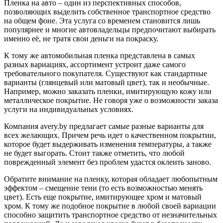
Пленка на авто – один из перспективных способов,
позволяющих выделить собственное транспортное средство
на общем фоне. Эта услуга со временем становится лишь
популярнее и многие автовладельцы предпочитают выбирать
именно её, не тратя свои деньги на покраску.
К тому же автомобильная пленка представлена в самых
разных вариациях, ассортимент устроит даже самого
требовательного покупателя. Существуют как стандартные
варианты (глянцевый или матовый цвет), так и необычные.
Например, можно заказать пленки, имитирующую кожу или
металлическое покрытие. Не говоря уже о возможности заказа
услуги на индивидуальных условиях.
Компания avery.by предлагает самые разные варианты для
всех желающих. Причем речь идет о качественном покрытии,
которое будет выдерживать изменения температуры, а также
не будет выгорать. Стоит также отметить, что любой
поврежденный элемент без проблем удастся оклеить заново.
Обратите внимание на пленку, которая обладает любопытным
эффектом – смещение тени (то есть возможностью менять
цвет). Есть еще покрытие, имитирующее хром и матовый
хром. К тому же подобное покрытие в любой своей вариации
способно защитить транспортное средство от незначительных