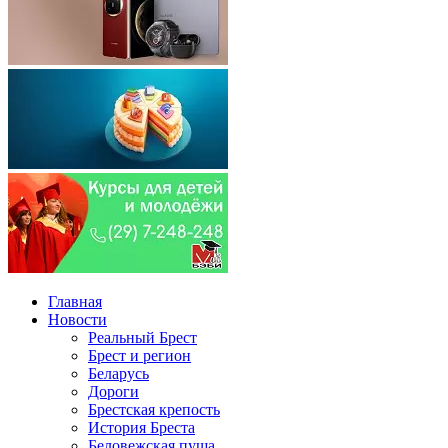
Главная
Новости
Реальный Брест
Брест и регион
Беларусь
Дороги
Брестская крепость
История Бреста
Беловежская пуща