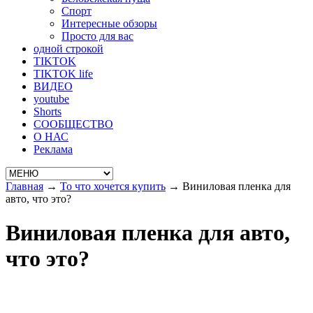
Спорт
Интересные обзоры
Просто для вас
одной строкой
TIKTOK
TIKTOK life
ВИДЕО
youtube
Shorts
СООБЩЕСТВО
О НАС
Реклама
Главная
→
То что хочется купить
→
Виниловая пленка для
авто, что это?
Виниловая пленка для авто,
что это?