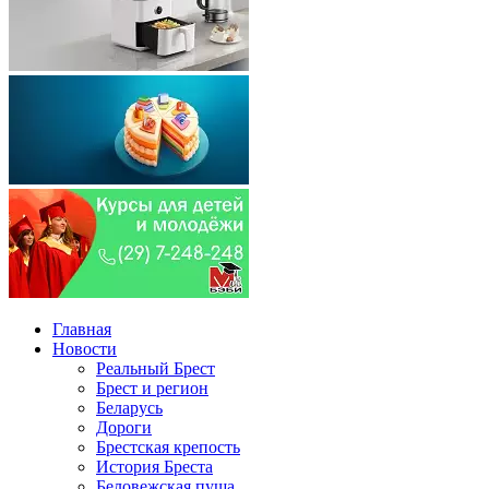
Главная
Новости
Реальный Брест
Брест и регион
Беларусь
Дороги
Брестская крепость
История Бреста
Беловежская пуща