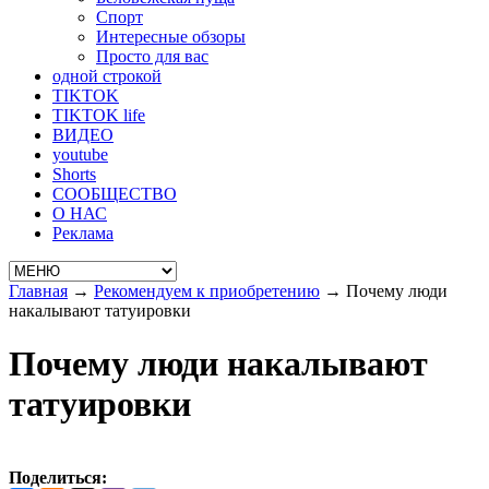
Спорт
Интересные обзоры
Просто для вас
одной строкой
TIKTOK
TIKTOK life
ВИДЕО
youtube
Shorts
СООБЩЕСТВО
О НАС
Реклама
Главная
→
Рекомендуем к приобретению
→
Почему люди
накалывают татуировки
Почему люди накалывают
татуировки
Поделиться: