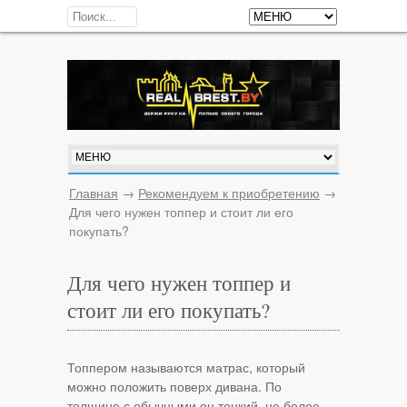
Главная
→
Рекомендуем к приобретению
→
Для чего нужен топпер и стоит ли его
покупать?
Для чего нужен топпер и
стоит ли его покупать?
Топпером называются матрас, который
можно положить поверх дивана. По
толщине с обычными он тонкий, не более