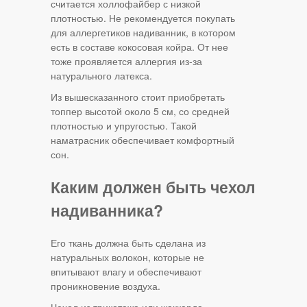
считается холлофайбер с низкой
плотностью. Не рекомендуется покупать
для аллергетиков надиванник, в котором
есть в составе кокосовая койра. От нее
тоже проявляется аллергия из-за
натурального латекса.
Из вышесказанного стоит приобретать
топпер высотой около 5 см, со средней
плотностью и упругостью. Такой
наматрасник обеспечивает комфортный
сон.
Каким должен быть чехол
надиванника?
Его ткань должна быть сделана из
натуральных волокон, которые не
впитывают влагу и обеспечивают
проникновение воздуха.