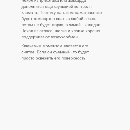
Чехол из трикотажа или жаккарда
дополнится еще функцией контроля
климата. Поэтому на таком наматраснике
будет комфортно спать в любой сезон:
летом не будет жарко, а зимой - холодно.
Чехол из атласа, шелка и хлопка хорошо
поддерживают воздухообмен.
Ключевым моментом является его
снятие. Если он съемный, то будет
просто освежить его поверхность.