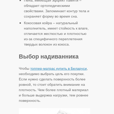
Пена, имеющая эффект памяти –
обладает ортопедическими
свойствами. Запоминает контур тела и
сохраняет форму во время сна.
Кокосовая койра – натуральный
наполнитель, имеет стойкость к влаге,
отличается жесткостью и плотностью
из-за специфичного переплетения
твердых волокон из кокоса.
Выбор надиванника
Чтобы
топпер-матрас купить в Беларуси
,
необходимо выбрать цель его покупки.
Если нужно сделать поверхность более
ровной, то стоит обратить внимание на
плотность. Чем более плотный материал
и больше выдержка нагрузки, тем ровнее
поверхность.