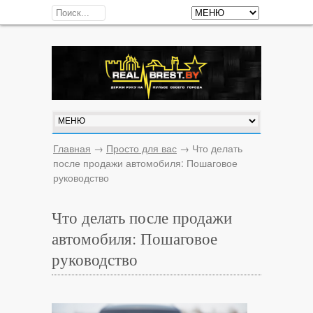
Главная
→
Просто для вас
→
Что делать
после продажи автомобиля: Пошаговое
руководство
Что делать после продажи
автомобиля: Пошаговое
руководство