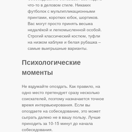
что-то в деловом стиле. Никаких
футболок с мультипликационными
принтами, коротких юбок, шортиков.
Вас могут просто принять весьма
недалёкой и легкомысленной особой.
Строгий классический костюм, туфли
на низком каблуке и белая рубашка –
самые выигрышные варианты.
Психологические
моменты
Не вздумайте опоздать. Как правило, на
одно место претендует сразу несколько
соискателей, поэтому назначается точное
время интервьюирования. Если вы
опоздаете на собеседование, это может
сыграть далеко не в вашу пользу. Лучше
приходить за 10-15 минут до начала
собеседования.