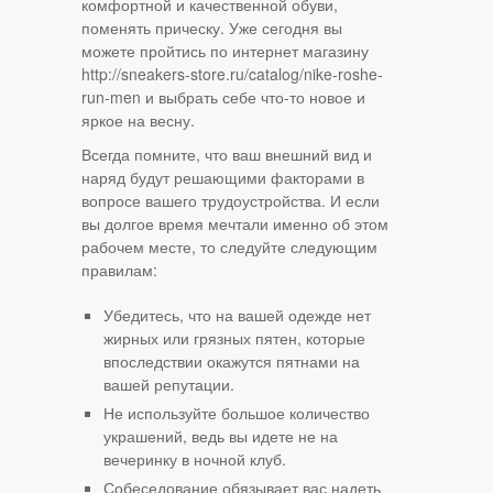
комфортной и качественной обуви,
поменять прическу. Уже сегодня вы
можете пройтись по интернет магазину
http://sneakers-store.ru/catalog/nike-roshe-
run-men и выбрать себе что-то новое и
яркое на весну.
Всегда помните, что ваш внешний вид и
наряд будут решающими факторами в
вопросе вашего трудоустройства. И если
вы долгое время мечтали именно об этом
рабочем месте, то следуйте следующим
правилам:
Убедитесь, что на вашей одежде нет
жирных или грязных пятен, которые
впоследствии окажутся пятнами на
вашей репутации.
Не используйте большое количество
украшений, ведь вы идете не на
вечеринку в ночной клуб.
Собеседование обязывает вас надеть