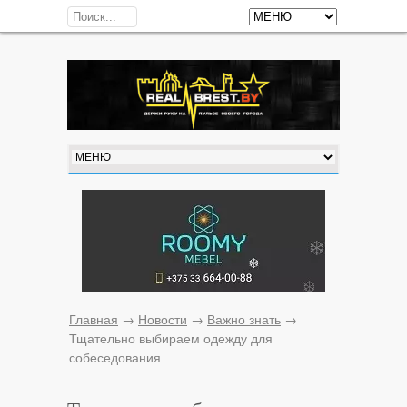
Главная
→
Новости
→
Важно знать
→
Тщательно выбираем одежду для
собеседования