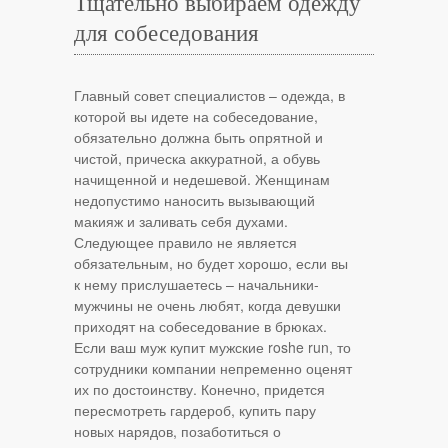
Тщательно выбираем одежду
для собеседования
Главный совет специалистов – одежда, в
которой вы идете на собеседование,
обязательно должна быть опрятной и
чистой, прическа аккуратной, а обувь
начищенной и недешевой. Женщинам
недопустимо наносить вызывающий
макияж и заливать себя духами.
Следующее правило не является
обязательным, но будет хорошо, если вы
к нему прислушаетесь – начальники-
мужчины не очень любят, когда девушки
приходят на собеседование в брюках.
Если ваш муж купит мужские roshe run, то
сотрудники компании непременно оценят
их по достоинству. Конечно, придется
пересмотреть гардероб, купить пару
новых нарядов, позаботиться о