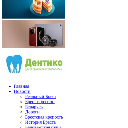
Главная
Новости
Реальный Брест
Брест и регион
Беларусь
Дороги
Брестская крепость
История Бреста
Беловежская пуща