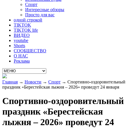
Спорт
Интересные обзоры
Просто для вас
одной строкой
TIKTOK
TIKTOK life
ВИДЕО
youtube
Shorts
СООБЩЕСТВО
О НАС
Реклама
Главная
→
Новости
→
Спорт
→
Спортивно-оздоровительный
праздник «Берестейская лыжня – 2026» проведут 24 января
Спортивно-оздоровительный
праздник «Берестейская
лыжня – 2026» проведут 24