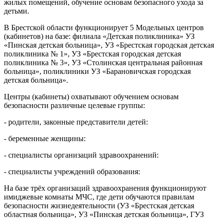
жилых помещений, обучение основам безопасного ухода за
детьми.
В Брестской области функционирует 5 Модельных центров
(кабинетов) на базе: филиала «Детская поликлиника» УЗ
«Пинская детская больница», УЗ «Брестская городская детская
поликлиника № 1», УЗ «Брестская городская детская
поликлиника № 3», УЗ «Столинская центральная районная
больница», поликлиники УЗ «Барановичская городская
детская больница».
Центры (кабинеты) охватывают обучением основам
безопасности различные целевые группы:
- родители, законные представители детей:
- беременные женщины:
- специалисты организаций здравоохранений:
- специалисты учреждений образования:
На базе трёх организаций здравоохранения функционируют
имиджевые комнаты МЧС, где дети обучаются правилам
безопасности жизнедеятельности (УЗ «Брестская детская
областная больница», УЗ «Пинская детская больница», ГУЗ