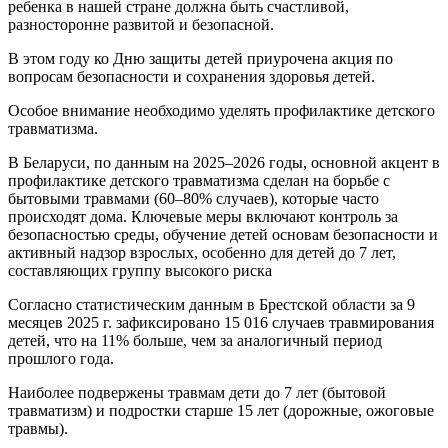
ребенка в нашей стране должна быть счастливой,
разносторонне развитой и безопасной.
В этом году ко Дню защиты детей приурочена акция по
вопросам безопасности и сохранения здоровья детей.
Особое внимание необходимо уделять профилактике детского
травматизма.
В Беларуси, по данным на 2025–2026 годы, основной акцент в
профилактике детского травматизма сделан на борьбе с
бытовыми травмами (60–80% случаев), которые часто
происходят дома. Ключевые меры включают контроль за
безопасностью среды, обучение детей основам безопасности и
активный надзор взрослых, особенно для детей до 7 лет,
составляющих группу высокого риска
Согласно статистическим данным в Брестской области за 9
месяцев 2025 г. зафиксировано 15 016 случаев травмирования
детей, что на 11% больше, чем за аналогичный период
прошлого года.
Наиболее подвержены травмам дети до 7 лет (бытовой
травматизм) и подростки старше 15 лет (дорожные, ожоговые
травмы).