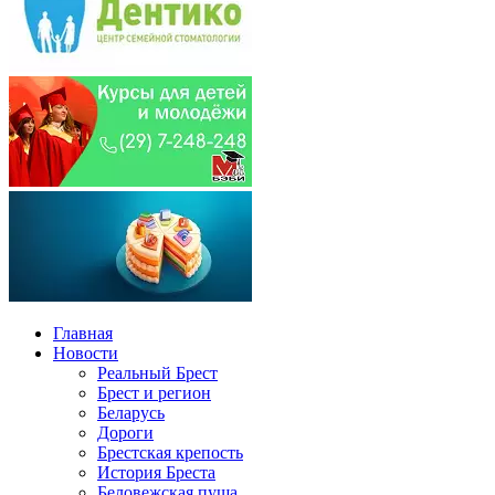
Главная
Новости
Реальный Брест
Брест и регион
Беларусь
Дороги
Брестская крепость
История Бреста
Беловежская пуща