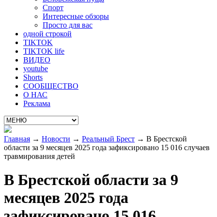
Спорт
Интересные обзоры
Просто для вас
одной строкой
TIKTOK
TIKTOK life
ВИДЕО
youtube
Shorts
СООБЩЕСТВО
О НАС
Реклама
Главная
→
Новости
→
Реальный Брест
→
В Брестской
области за 9 месяцев 2025 года зафиксировано 15 016 случаев
травмирования детей
В Брестской области за 9
месяцев 2025 года
зафиксировано 15 016